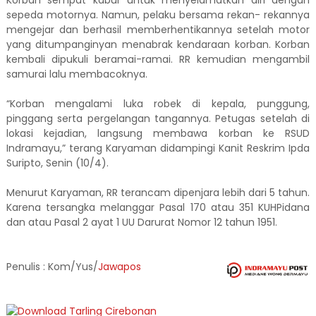
Korban sempat kabur untuk menyelamatkan diri dengan
sepeda motornya. Namun, pelaku bersama rekan- rekannya
mengejar dan berhasil memberhentikannya setelah motor
yang ditumpanginyan menabrak kendaraan korban. Korban
kembali dipukuli beramai-ramai. RR kemudian mengambil
samurai lalu membacoknya.
“Korban mengalami luka robek di kepala, punggung,
pinggang serta pergelangan tangannya. Petugas setelah di
lokasi kejadian, langsung membawa korban ke RSUD
Indramayu,” terang Karyaman didampingi Kanit Reskrim Ipda
Suripto, Senin (10/4).
Menurut Karyaman, RR terancam dipenjara lebih dari 5 tahun.
Karena tersangka melanggar Pasal 170 atau 351 KUHPidana
dan atau Pasal 2 ayat 1 UU Darurat Nomor 12 tahun 1951.
Penulis : Kom/Yus/
Jawapos