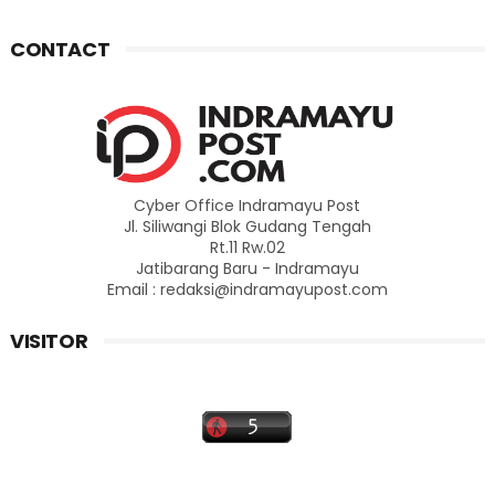
CONTACT
Cyber Office Indramayu Post
Jl. Siliwangi Blok Gudang Tengah
Rt.11 Rw.02
Jatibarang Baru - Indramayu
Email : redaksi@indramayupost.com
VISITOR