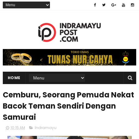
HOME
Cemburu, Seorang Pemuda Nekat
Bacok Teman Sendiri Dengan
Samurai
10:15 AM
Indramayu