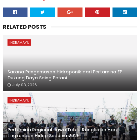
RELATED POSTS
INDRAMAYU
Sarana Pengemasan Hidroponik dari Pertamina EP
Dukung Daya Saing Petani
July 08, 2026
INDRAMAYU
Pertamina Regional Jawa Tutup Rangkaian Hari
Lingkungan Hidup Sedunia 2026