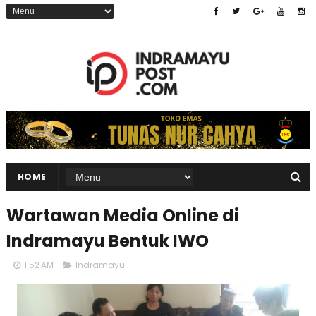
HOME
Wartawan Media Online di
Indramayu Bentuk IWO
1:52 AM
Indramayu