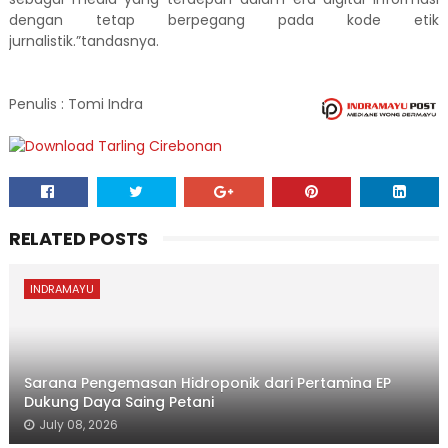
dengan tetap berpegang pada kode etik
jurnalistik.”tandasnya.
Penulis : Tomi Indra
RELATED POSTS
INDRAMAYU
Sarana Pengemasan Hidroponik dari Pertamina EP
Dukung Daya Saing Petani
July 08, 2026