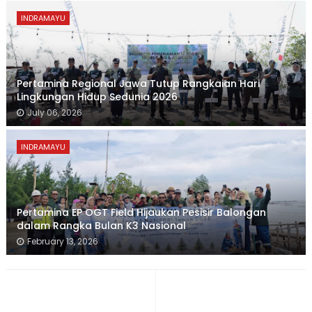
INDRAMAYU
Pertamina Regional Jawa Tutup Rangkaian Hari
Lingkungan Hidup Sedunia 2026
July 06, 2026
INDRAMAYU
Pertamina EP OGT Field Hijaukan Pesisir Balongan
dalam Rangka Bulan K3 Nasional
February 13, 2026