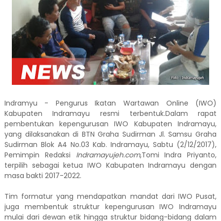
Indramyu - Pengurus Ikatan Wartawan Online (IWO)
Kabupaten Indramayu resmi terbentuk.Dalam rapat
pembentukan kepengurusan IWO Kabupaten Indramayu,
yang dilaksanakan di BTN Graha Sudirman Jl. Samsu Graha
Sudirman Blok A4 No.03 Kab. Indramayu, Sabtu (2/12/2017),
Pemimpin Redaksi
Indramayujeh.com
,Tomi Indra Priyanto,
terpilih sebagai ketua IWO Kabupaten Indramayu dengan
masa bakti 2017-2022.
Tim formatur yang mendapatkan mandat dari IWO Pusat,
juga membentuk struktur kepengurusan IWO Indramayu
mulai dari dewan etik hingga struktur bidang-bidang dalam