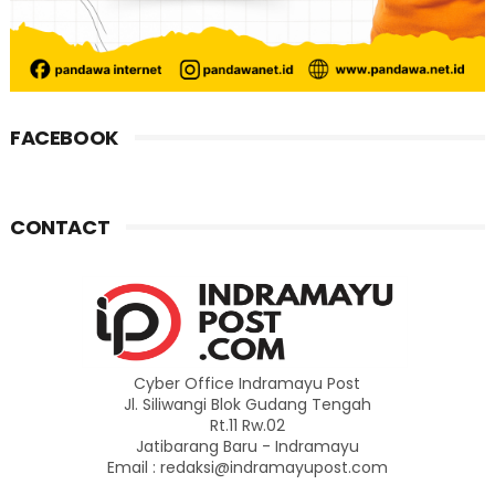
FACEBOOK
CONTACT
Cyber Office Indramayu Post
Jl. Siliwangi Blok Gudang Tengah
Rt.11 Rw.02
Jatibarang Baru - Indramayu
Email : redaksi@indramayupost.com