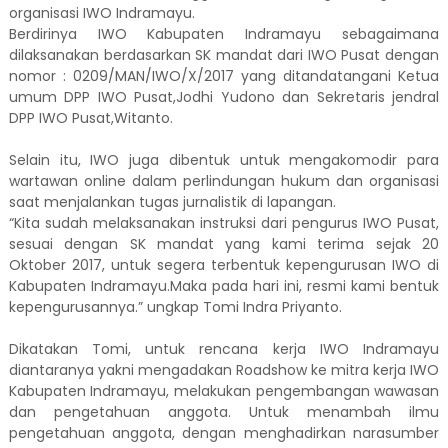
organisasi IWO Indramayu.
Berdirinya IWO Kabupaten Indramayu sebagaimana
dilaksanakan berdasarkan SK mandat dari IWO Pusat dengan
nomor : 0209/MAN/IWO/X/2017 yang ditandatangani Ketua
umum DPP IWO Pusat,Jodhi Yudono dan Sekretaris jendral
DPP IWO Pusat,Witanto.
Selain itu, IWO juga dibentuk untuk mengakomodir para
wartawan online dalam perlindungan hukum dan organisasi
saat menjalankan tugas jurnalistik di lapangan.
“Kita sudah melaksanakan instruksi dari pengurus IWO Pusat,
sesuai dengan SK mandat yang kami terima sejak 20
Oktober 2017, untuk segera terbentuk kepengurusan IWO di
Kabupaten Indramayu.Maka pada hari ini, resmi kami bentuk
kepengurusannya.” ungkap Tomi Indra Priyanto.
Dikatakan Tomi, untuk rencana kerja IWO Indramayu
diantaranya yakni mengadakan Roadshow ke mitra kerja IWO
Kabupaten Indramayu, melakukan pengembangan wawasan
dan pengetahuan anggota. Untuk menambah ilmu
pengetahuan anggota, dengan menghadirkan narasumber