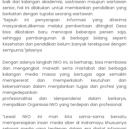
baik dari kalangan akademisi, sastrawan maupun wartawan
senior, hal ini dilakukan untuk memberikan pendidikan yang
berkaitan dengan tupoksi seorang wartawan.
“Sejauh ini penyerapan informasi yang diterima
masyarakat,dikemas melalui pemberitaan ditingkat Desa
bisa dikatakan baru mencapai beberapa persen saja,
sehingga pembangunan di berbagai bidang seperti
Kesehatan dan pendidikan belum banyak terekspose dengan
sempurna.”jelasnya
Dengan adanya langkah IWO ini, ia berharap, bisa membawa
dan mengangkat marwah serta martabat dari berbagai
kalangan media massa yang bertugas agar semakin
mempererat dan memperkokoh keutuhan dan
kebersamaan dalam menjalankan tugas dan profesi yang
mengedepankan
profesionalitas dan idenpendensi dalam berkarya,
menjadikan Organisasi IWO yang terdepan dan profesional.
“Lewat IWO ini mari kita sama-sama bersatu
mempersiapkan insan media siber di Indramayu khususnya
sebagai media yang terdepan dalam era digital informasi