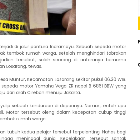
terjadi di jalur pantura Indramayu. Sebuah sepeda motor
ak tembok rumah warga, setelah menghindari tabrakan
jadian tersebut, salah seorang di antaranya bernama
n Losarang, tewas.
 Desa Muntur, Kecamatan Losarang sekitar pukul 06.30 WIB.
 sepeda motor Yamaha Vega ZR nopol B 6861 BBW yang
ju dari arah Cirebon menuju Jakarta.
enyalip sebuah kendaraan di depannya. Namun, entah apa
ali. Motor tersebut oleng dalam kecepatan cukup tinggi
 tembok rumah warga.
kan tubuh kedua pelajar tersebut terpelanting. Nahas bagi
gga meninggal dunia. Kecelakaan tersebut sontak