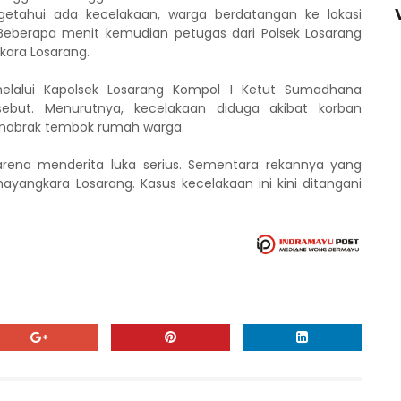
etahui ada kecelakaan, warga berdatangan ke lokasi
eberapa menit kemudian petugas dari Polsek Losarang
ara Losarang.
melalui Kapolsek Losarang Kompol I Ketut Sumadhana
sebut. Menurutnya, kecelakaan diduga akibat korban
enabrak tembok rumah warga.
arena menderita luka serius. Sementara rekannya yang
ayangkara Losarang. Kasus kecelakaan ini kini ditangani