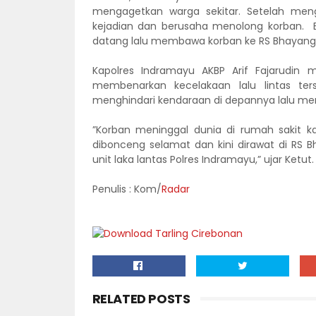
mengagetkan warga sekitar. Setelah meng
kejadian dan berusaha menolong korban. B
datang lalu membawa korban ke RS Bhayangk
Kapolres Indramayu AKBP Arif Fajarudin 
membenarkan kecelakaan lalu lintas ter
menghindari kendaraan di depannya lalu m
”Korban meninggal dunia di rumah sakit k
dibonceng selamat dan kini dirawat di RS Bh
unit laka lantas Polres Indramayu,” ujar Ketut.
Penulis : Kom/
Radar
RELATED POSTS