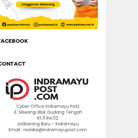
FACEBOOK
CONTACT
Cyber Office Indramayu Post
Jl. Siliwangi Blok Gudang Tengah
Rt.11 Rw.02
Jatibarang Baru - Indramayu
Email : redaksi@indramayupost.com