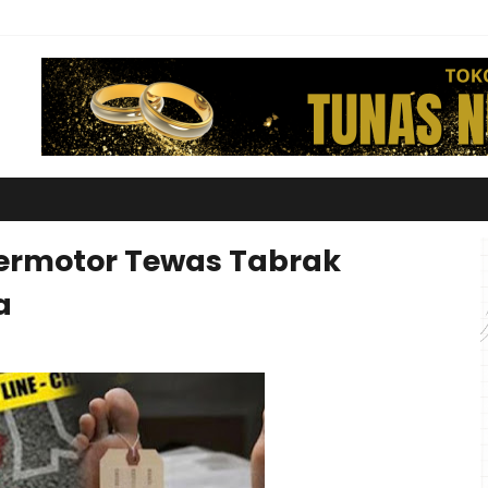
 Bermotor Tewas Tabrak
a