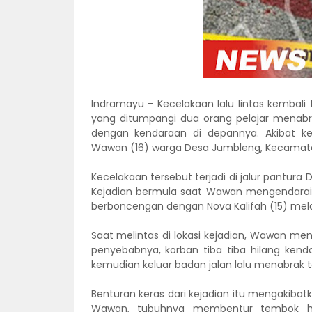
Indramayu - Kecelakaan lalu lintas kembali 
yang ditumpangi dua orang pelajar menabr
dengan kendaraan di depannya. Akibat ke
Wawan (16) warga Desa Jumbleng, Kecamata
Kecelakaan tersebut terjadi di jalur pantura
Kejadian bermula saat Wawan mengendarai
berboncengan dengan Nova Kalifah (15) mela
Saat melintas di lokasi kejadian, Wawan m
penyebabnya, korban tiba tiba hilang kend
kemudian keluar badan jalan lalu menabrak
Benturan keras dari kejadian itu mengakibat
Wawan, tubuhnya membentur tembok hin