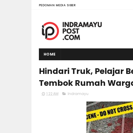
PEDOMAN MEDIA SIBER
HOME
Hindari Truk, Pelajar
Tembok Rumah Warg
1:22 AM
Indramayu