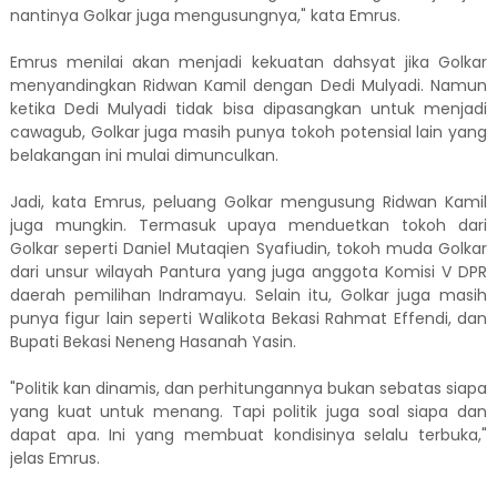
nantinya Golkar juga mengusungnya," kata Emrus.
Emrus menilai akan menjadi kekuatan dahsyat jika Golkar
menyandingkan Ridwan Kamil dengan Dedi Mulyadi. Namun
ketika Dedi Mulyadi tidak bisa dipasangkan untuk menjadi
cawagub, Golkar juga masih punya tokoh potensial lain yang
belakangan ini mulai dimunculkan.
Jadi, kata Emrus, peluang Golkar mengusung Ridwan Kamil
juga mungkin. Termasuk upaya menduetkan tokoh dari
Golkar seperti Daniel Mutaqien Syafiudin, tokoh muda Golkar
dari unsur wilayah Pantura yang juga anggota Komisi V DPR
daerah pemilihan Indramayu. Selain itu, Golkar juga masih
punya figur lain seperti Walikota Bekasi Rahmat Effendi, dan
Bupati Bekasi Neneng Hasanah Yasin.
"Politik kan dinamis, dan perhitungannya bukan sebatas siapa
yang kuat untuk menang. Tapi politik juga soal siapa dan
dapat apa. Ini yang membuat kondisinya selalu terbuka,"
jelas Emrus.