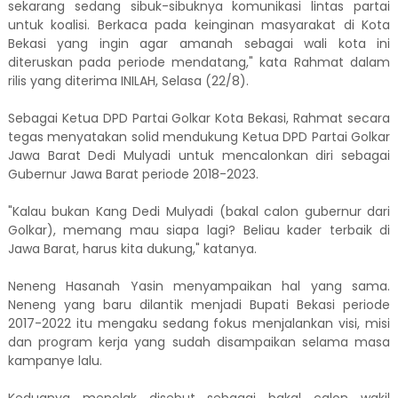
sekarang sedang sibuk-sibuknya komunikasi lintas partai
untuk koalisi. Berkaca pada keinginan masyarakat di Kota
Bekasi yang ingin agar amanah sebagai wali kota ini
diteruskan pada periode mendatang," kata Rahmat dalam
rilis yang diterima INILAH, Selasa (22/8).
Sebagai Ketua DPD Partai Golkar Kota Bekasi, Rahmat secara
tegas menyatakan solid mendukung Ketua DPD Partai Golkar
Jawa Barat Dedi Mulyadi untuk mencalonkan diri sebagai
Gubernur Jawa Barat periode 2018-2023.
"Kalau bukan Kang Dedi Mulyadi (bakal calon gubernur dari
Golkar), memang mau siapa lagi? Beliau kader terbaik di
Jawa Barat, harus kita dukung," katanya.
Neneng Hasanah Yasin menyampaikan hal yang sama.
Neneng yang baru dilantik menjadi Bupati Bekasi periode
2017-2022 itu mengaku sedang fokus menjalankan visi, misi
dan program kerja yang sudah disampaikan selama masa
kampanye lalu.