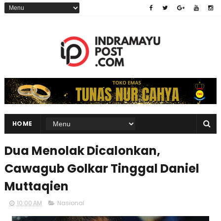
HOME
Dua Menolak Dicalonkan,
Cawagub Golkar Tinggal Daniel
Muttaqien
10:00 AM
Nasional