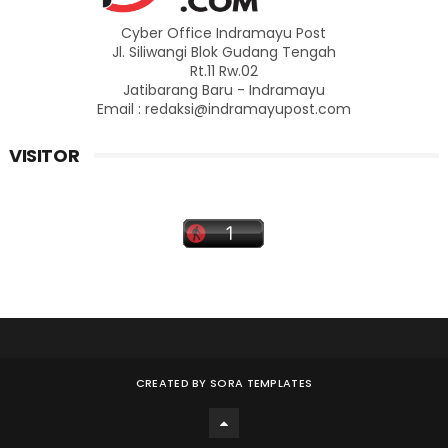
Cyber Office Indramayu Post
Jl. Siliwangi Blok Gudang Tengah
Rt.11 Rw.02
Jatibarang Baru - Indramayu
Email : redaksi@indramayupost.com
VISITOR
CREATED BY
SORA TEMPLATES