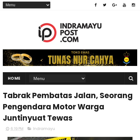
HOME
Tabrak Pembatas Jalan, Seorang
Pengendara Motor Warga
Juntinyuat Tewas
6:19 PM
Indramayu