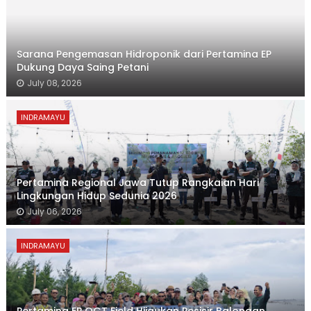
Sarana Pengemasan Hidroponik dari Pertamina EP
Dukung Daya Saing Petani
July 08, 2026
INDRAMAYU
Pertamina Regional Jawa Tutup Rangkaian Hari
Lingkungan Hidup Sedunia 2026
July 06, 2026
INDRAMAYU
Pertamina EP OGT Field Hijaukan Pesisir Balongan