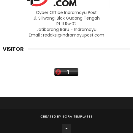
Cyber Office Indramayu Post
Jl. Siliwangi Blok Gudang Tengah
Rt.11 Rw.02
Jatibarang Baru - Indramayu
Email : redaksi@indramayupost.com
VISITOR
CREATED BY
SORA TEMPLATES