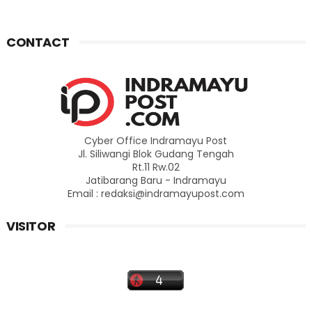
CONTACT
Cyber Office Indramayu Post
Jl. Siliwangi Blok Gudang Tengah
Rt.11 Rw.02
Jatibarang Baru - Indramayu
Email : redaksi@indramayupost.com
VISITOR