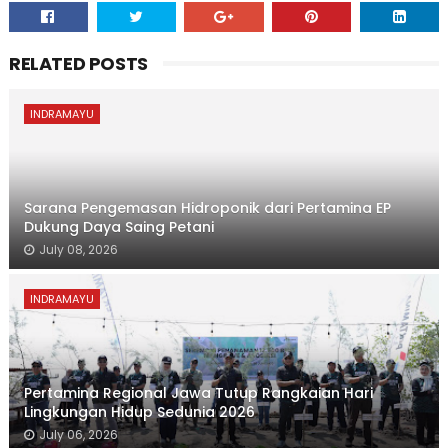
RELATED POSTS
INDRAMAYU
Sarana Pengemasan Hidroponik dari Pertamina EP
Dukung Daya Saing Petani
July 08, 2026
INDRAMAYU
Pertamina Regional Jawa Tutup Rangkaian Hari
Lingkungan Hidup Sedunia 2026
July 06, 2026