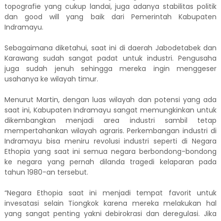
topografie yang cukup landai, juga adanya stabilitas politik
dan good will yang baik dari Pemerintah Kabupaten
Indramayu.
Sebagaimana diketahui, saat ini di daerah Jabodetabek dan
Karawang sudah sangat padat untuk industri. Pengusaha
juga sudah jenuh sehingga mereka ingin menggeser
usahanya ke wilayah timur.
Menurut Martin, dengan luas wilayah dan potensi yang ada
saat ini, Kabupaten Indramayu sangat memungkinkan untuk
dikembangkan menjadi area industri sambil tetap
mempertahankan wilayah agraris. Perkembangan industri di
Indramayu bisa meniru revolusi industri seperti di Negara
Ethopia yang saat ini semua negara berbondong-bondong
ke negara yang pernah dilanda tragedi kelaparan pada
tahun 1980-an tersebut.
“Negara Ethopia saat ini menjadi tempat favorit untuk
invesatasi selain Tiongkok karena mereka melakukan hal
yang sangat penting yakni debirokrasi dan deregulasi. Jika