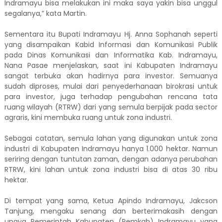
Indramayu bisa melakukan ini maka saya yakin bisa unggul
segalanya,” kata Martin.
Sementara itu Bupati Indramayu Hj. Anna Sophanah seperti
yang disampaikan Kabid Informasi dan Komunikasi Publik
pada Dinas Komunikasi dan Informatika Kab. Indramayu,
Nana Pasae menjelaskan, saat ini Kabupaten Indramayu
sangat terbuka akan hadirnya para investor. Semuanya
sudah diproses, mulai dari penyederhanaan birokrasi untuk
para investor, juga terhadap pengubahan rencana tata
ruang wilayah (RTRW) dari yang semula berpijak pada sector
agraris, kini membuka ruang untuk zona industri.
Sebagai catatan, semula lahan yang digunakan untuk zona
industri di Kabupaten Indramayu hanya 1.000 hektar. Namun
seriring dengan tuntutan zaman, dengan adanya perubahan
RTRW, kini lahan untuk zona industri bisa di atas 30 ribu
hektar.
Di tempat yang sama, Ketua Apindo Indramayu, Jakcson
Tanjung, mengaku senang dan berterimakasih dengan
upaya Pemerintah Kabupaten (Pemkab) Indramayu yang