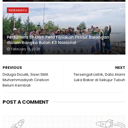
INDRAMAYU
Pertamina EP OGT Field Hijaukan Pesisir Balongan
dalam Rangka Bulan K3 Nasional
February 13, 2026
PREVIOUS
NEXT
Diduga Diculik, Siswi SMA
Tersengat Listrik, Data Alami
Muhammadiyah Cirebon
Luka Bakar di Sekujur Tubuh
Belum Kembali
POST A COMMENT