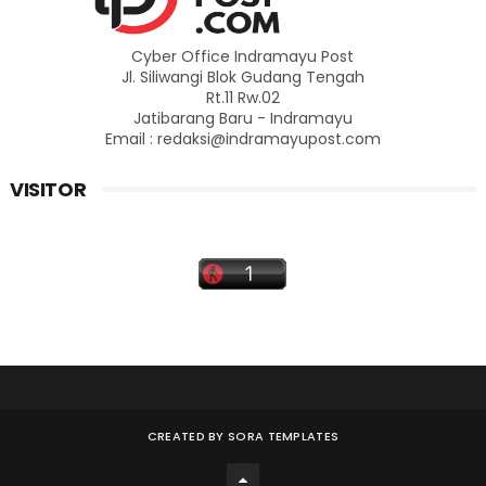
Cyber Office Indramayu Post
Jl. Siliwangi Blok Gudang Tengah
Rt.11 Rw.02
Jatibarang Baru - Indramayu
Email : redaksi@indramayupost.com
VISITOR
CREATED BY
SORA TEMPLATES