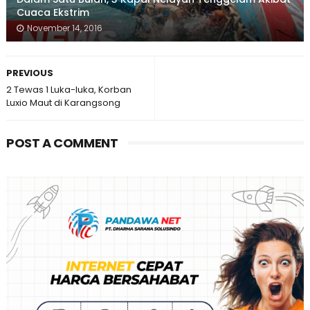
Cuaca Ekstrim
November 14, 2016
PREVIOUS
2 Tewas 1 Luka-luka, Korban
Luxio Maut di Karangsong
POST A COMMENT