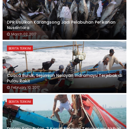
DPR Usulkan Karangsong Jadi Pelabuhan Perikanan
Nusantara
March 02, 2017
BERITA TERKINI
Cuaca Buruk, Sejumlah Nelayan Indramayu Terjebak di
Pulau Rakit
February 10, 2017
BERITA TERKINI
Dalam Satu Bulan, 3 Kapal Nelayan Tenggelam Akibat