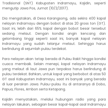
Tradisional (SNT) Kabupaten Indramayu, Kajidin, seperti
mengutip Jawa Pos, Jumat (10/2/2017).
Dia mengatakan, di Desa Karangsong, ada sekira 400 kapal
nelayan Indramayu dengan bobot di atas 20 gross ton (GT).
Saat ini, lebih dari 65% kapal dengan bobot besar tersebut
sedang melaut. Dengan kondisi angin kencang dan
gelombang tinggi seperti saat ini, banyak kapal nelayan
Indramayu yang sudah telanjur melaut. Sehingga harus
berlindung di sejumlah pulau terdekat.
Para nelayan akan tetap berada di Pulau Rakit hingga kondisi
cuaca membaik. Selain menepi, kapal nelayan Indramayu
yang melaut di laut Jawa pun terpaksa harus berlindung di
pulau terdekat. Bahkan, untuk kapal yang berbobot di atas 50
GT asal Kabupaten Indramayu, saat ini banyak yang berada
di luar perairan Jawa. Pulau-pulau itu di antaranya di Dobo,
Papua, Flores, Ambon serta Ketapang.
Kajidin menyatakan, melalui hubungan radio yang para
nelayan lakukan, sebagian besar kapal-kapal asal Indramayu