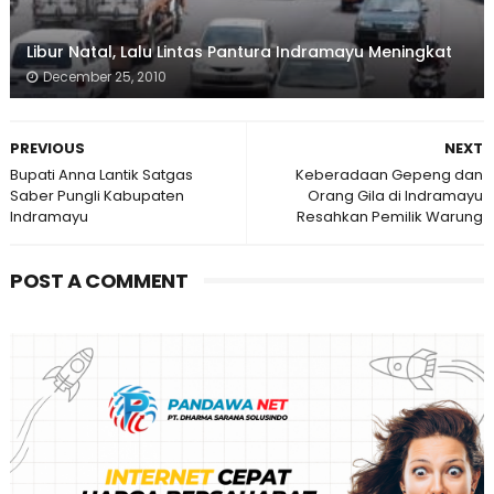
Libur Natal, Lalu Lintas Pantura Indramayu Meningkat
December 25, 2010
PREVIOUS
NEXT
Bupati Anna Lantik Satgas
Keberadaan Gepeng dan
Saber Pungli Kabupaten
Orang Gila di Indramayu
Indramayu
Resahkan Pemilik Warung
POST A COMMENT