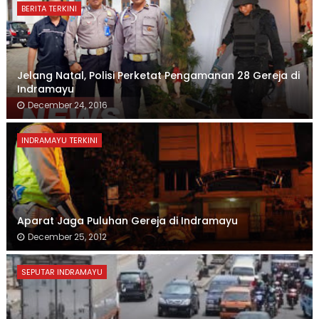
BERITA TERKINI
Jelang Natal, Polisi Perketat Pengamanan 28 Gereja di
Indramayu
December 24, 2016
INDRAMAYU TERKINI
Aparat Jaga Puluhan Gereja di Indramayu
December 25, 2012
SEPUTAR INDRAMAYU