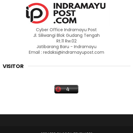
Cyber Office Indramayu Post
Jl. Siliwangi Blok Gudang Tengah
Rt.11 Rw.02
Jatibarang Baru - Indramayu
Email : redaksi@indramayupost.com
VISITOR