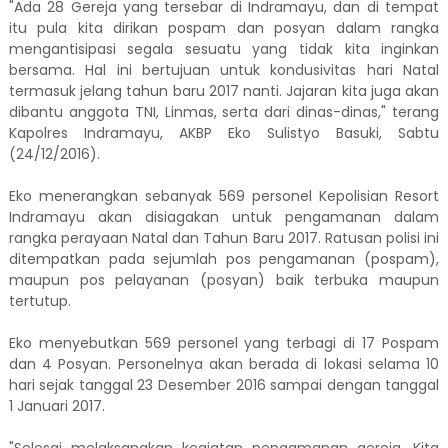
"Ada 28 Gereja yang tersebar di Indramayu, dan di tempat
itu pula kita dirikan pospam dan posyan dalam rangka
mengantisipasi segala sesuatu yang tidak kita inginkan
bersama. Hal ini bertujuan untuk kondusivitas hari Natal
termasuk jelang tahun baru 2017 nanti. Jajaran kita juga akan
dibantu anggota TNI, Linmas, serta dari dinas-dinas," terang
Kapolres Indramayu, AKBP Eko Sulistyo Basuki, Sabtu
(24/12/2016).
Eko menerangkan sebanyak 569 personel Kepolisian Resort
Indramayu akan disiagakan untuk pengamanan dalam
rangka perayaan Natal dan Tahun Baru 2017. Ratusan polisi ini
ditempatkan pada sejumlah pos pengamanan (pospam),
maupun pos pelayanan (posyan) baik terbuka maupun
tertutup.
Eko menyebutkan 569 personel yang terbagi di 17 Pospam
dan 4 Posyan. Personelnya akan berada di lokasi selama 10
hari sejak tanggal 23 Desember 2016 sampai dengan tanggal
1 Januari 2017.