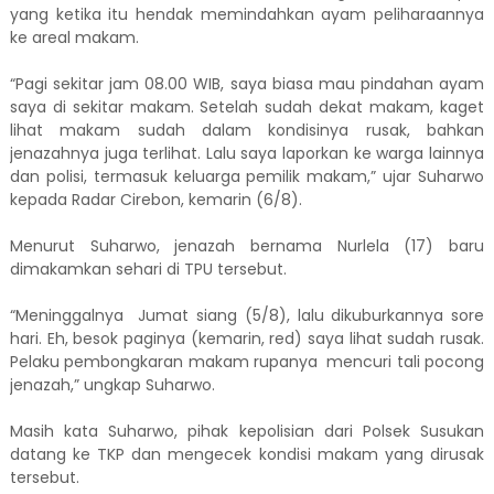
yang ketika itu hendak memindahkan ayam peliharaannya
ke areal makam.
“Pagi sekitar jam 08.00 WIB, saya biasa mau pindahan ayam
saya di sekitar makam. Setelah sudah dekat makam, kaget
lihat makam sudah dalam kondisinya rusak, bahkan
jenazahnya juga terlihat. Lalu saya laporkan ke warga lainnya
dan polisi, termasuk keluarga pemilik makam,” ujar Suharwo
kepada Radar Cirebon, kemarin (6/8).
Menurut Suharwo, jenazah bernama Nurlela (17) baru
dimakamkan sehari di TPU tersebut.
“Meninggalnya Jumat siang (5/8), lalu dikuburkannya sore
hari. Eh, besok paginya (kemarin, red) saya lihat sudah rusak.
Pelaku pembongkaran makam rupanya mencuri tali pocong
jenazah,” ungkap Suharwo.
Masih kata Suharwo, pihak kepolisian dari Polsek Susukan
datang ke TKP dan mengecek kondisi makam yang dirusak
tersebut.