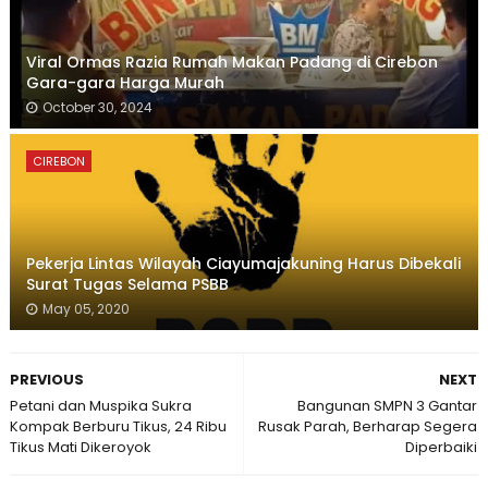
Viral Ormas Razia Rumah Makan Padang di Cirebon
Gara-gara Harga Murah
October 30, 2024
CIREBON
Pekerja Lintas Wilayah Ciayumajakuning Harus Dibekali
Surat Tugas Selama PSBB
May 05, 2020
PREVIOUS
NEXT
Petani dan Muspika Sukra
Bangunan SMPN 3 Gantar
Kompak Berburu Tikus, 24 Ribu
Rusak Parah, Berharap Segera
Tikus Mati Dikeroyok
Diperbaiki