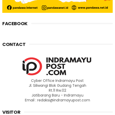
FACEBOOK
CONTACT
Cyber Office Indramayu Post
Jl. Siliwangi Blok Gudang Tengah
Rt.11 Rw.02
Jatibarang Baru - Indramayu
Email : redaksi@indramayupost.com
VISITOR