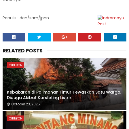
Penulis : den/sam/jpnn
RELATED POSTS
CIREBON
Kebakaran di Palimanan Timur Tewaskan Satu Warga,
Diduga Akibat Korsleting Listrik
October 23, 2025
CIREBON