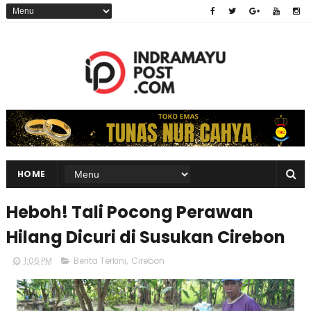
HOME
Heboh! Tali Pocong Perawan
Hilang Dicuri di Susukan Cirebon
1:06 PM
Berita Terkini
,
Cirebon