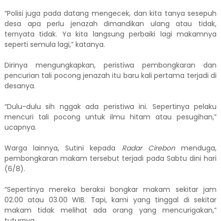
“Polisi juga pada datang mengecek, dan kita tanya sesepuh
desa apa perlu jenazah dimandikan ulang atau tidak,
ternyata tidak. Ya kita langsung perbaiki lagi makamnya
seperti semula lagi,” katanya.
Dirinya mengungkapkan, peristiwa pembongkaran dan
pencurian tali pocong jenazah itu baru kali pertama terjadi di
desanya.
“Dulu-dulu sih nggak ada peristiwa ini. Sepertinya pelaku
mencuri tali pocong untuk ilmu hitam atau pesugihan,”
ucapnya.
Warga lainnya, Sutini kepada
Radar Cirebon
menduga,
pembongkaran makam tersebut terjadi pada Sabtu dini hari
(6/8).
“Sepertinya mereka beraksi bongkar makam sekitar jam
02.00 atau 03.00 WIB. Tapi, kami yang tinggal di sekitar
makam tidak melihat ada orang yang mencurigakan,”
tuturnya.