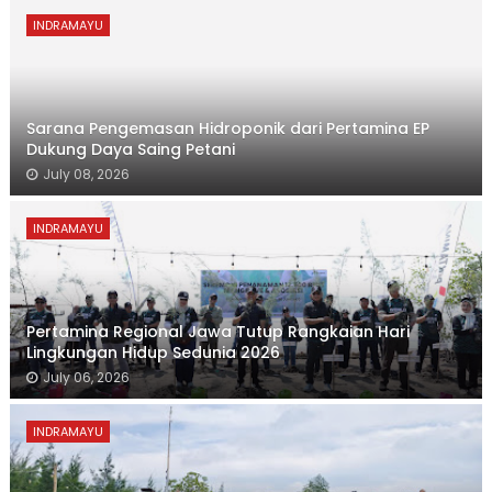
INDRAMAYU
Sarana Pengemasan Hidroponik dari Pertamina EP
Dukung Daya Saing Petani
July 08, 2026
INDRAMAYU
Pertamina Regional Jawa Tutup Rangkaian Hari
Lingkungan Hidup Sedunia 2026
July 06, 2026
INDRAMAYU