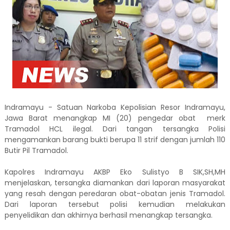
Indramayu - Satuan Narkoba Kepolisian Resor Indramayu,
Jawa Barat menangkap MI (20) pengedar obat merk
Tramadol HCL ilegal. Dari tangan tersangka Polisi
mengamankan barang bukti berupa 11 strif dengan jumlah 110
Butir Pil Tramadol.
Kapolres Indramayu AKBP Eko Sulistyo B SIK,SH,MH
menjelaskan, tersangka diamankan dari laporan masyarakat
yang resah dengan peredaran obat-obatan jenis Tramadol.
Dari laporan tersebut polisi kemudian melakukan
penyelidikan dan akhirnya berhasil menangkap tersangka.