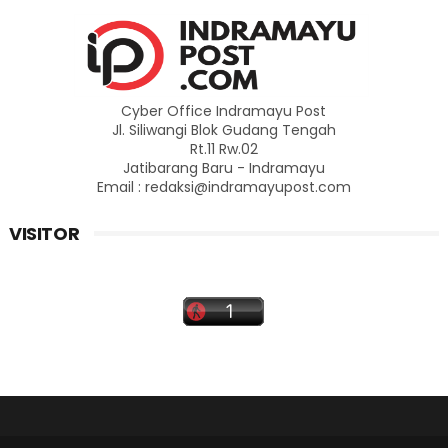
Cyber Office Indramayu Post
Jl. Siliwangi Blok Gudang Tengah
Rt.11 Rw.02
Jatibarang Baru - Indramayu
Email : redaksi@indramayupost.com
VISITOR