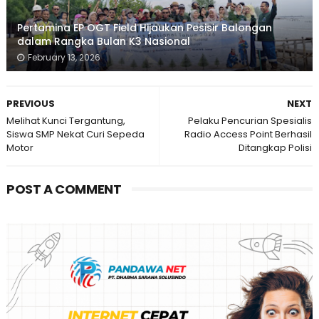
Pertamina EP OGT Field Hijaukan Pesisir Balongan
dalam Rangka Bulan K3 Nasional
February 13, 2026
PREVIOUS
NEXT
Melihat Kunci Tergantung,
Pelaku Pencurian Spesialis
Siswa SMP Nekat Curi Sepeda
Radio Access Point Berhasil
Motor
Ditangkap Polisi
POST A COMMENT