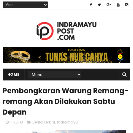
HOME
Pembongkaran Warung Remang-
remang Akan Dilakukan Sabtu
Depan
11:35 PM
Berita Terkini
,
Indramayu