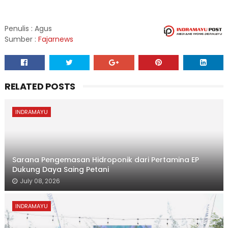
Penulis : Agus
Sumber :
Fajarnews
RELATED POSTS
INDRAMAYU
Sarana Pengemasan Hidroponik dari Pertamina EP
Dukung Daya Saing Petani
July 08, 2026
INDRAMAYU