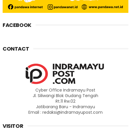
FACEBOOK
CONTACT
Cyber Office Indramayu Post
Jl. Siliwangi Blok Gudang Tengah
Rt.11 Rw.02
Jatibarang Baru - Indramayu
Email : redaksi@indramayupost.com
VISITOR