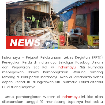
Indramayu - Pejabat Pelaksanaan teknis Kegiatan (PPTK)
Penegakan Perda di Indramayu Sekaligus Kasubag Umum
dan Pegawaian Sat Pol PP
Indramayu
, Siti Nurmalia
menegaskan Bahwa Pembongkaran Warung remang
remang di Kabupaten Indramayu Akan di laksanakan Sabtu
depan, Perihal itu diungkapkan Situ nurmalia Ketika ditemui
FC di ruang kerjanya.
“ untuk pembongkaran Warem di
Indramayu
ini, kita akan
dilaksanakan tanggal 19 mendatang tepatnya hari sabtu