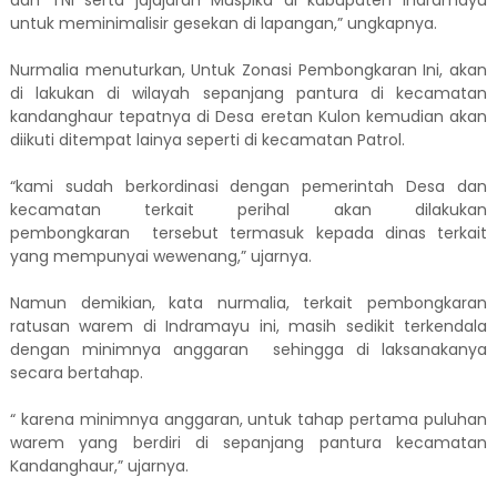
dan TNI serta jajajaran Muspika di kabupaten Indramayu
untuk meminimalisir gesekan di lapangan,” ungkapnya.
Nurmalia menuturkan, Untuk Zonasi Pembongkaran Ini, akan
di lakukan di wilayah sepanjang pantura di kecamatan
kandanghaur tepatnya di Desa eretan Kulon kemudian akan
diikuti ditempat lainya seperti di kecamatan Patrol.
“kami sudah berkordinasi dengan pemerintah Desa dan
kecamatan terkait perihal akan dilakukan
pembongkaran tersebut termasuk kepada dinas terkait
yang mempunyai wewenang,” ujarnya.
Namun demikian, kata nurmalia, terkait pembongkaran
ratusan warem di Indramayu ini, masih sedikit terkendala
dengan minimnya anggaran sehingga di laksanakanya
secara bertahap.
“ karena minimnya anggaran, untuk tahap pertama puluhan
warem yang berdiri di sepanjang pantura kecamatan
Kandanghaur,” ujarnya.