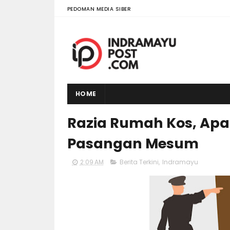
PEDOMAN MEDIA SIBER
HOME
Razia Rumah Kos, Apa
Pasangan Mesum
2:09 AM
Berita Terkini
,
Indramayu