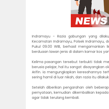
Indramayu - Razia gabungan yang dilaku
Kecamatan Indramayu, Polsek Indramayu, dan 
Pukul 09.00 WIB, berhasil mengamankan
berduaan lawan jenis di dalam kamar kos yan
Kelima pasangan tersebut terbukti tidak mem
berusia pelajar, hal itu sangat disayangkan 
Arifin. ia mengungkapkan keresahannya te
sering hamil di luar nikah, dan razia itu dilak
Setelah diberikan pengarahan oleh beberap
pernyataan, kemudian dikembalikan kepada
agar tidak terulang kembali.