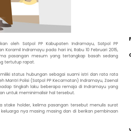
kan oleh Satpol PP Kabupaten Indramayu, Satpol PP
Koramil Indramayu pada hari ini, Rabu 10 Februari 2015,
 lima pasangan mesum yang tertangkap basah sedang
g tertutup rapat.
iliki status hubungan sebagai suami istri dan rata rata
oleh Mantri Polisi (Satpol PP Kecamatan) Indramayu, Zaenal
rhadap tingkah laku beberapa remaja di Indramayu yang
ukan untuk meminimalisir hal tersebut.
a stake holder, kelima pasangan tersebut menulis surat
 keluarga nya masing masing dan di berikan pembinaan