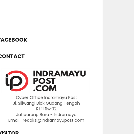
FACEBOOK
CONTACT
Cyber Office Indramayu Post
Jl. Siliwangi Blok Gudang Tengah
Rt.11 Rw.02
Jatibarang Baru - Indramayu
Email : redaksi@indramayupost.com
VISITOR