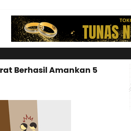
rat Berhasil Amankan 5