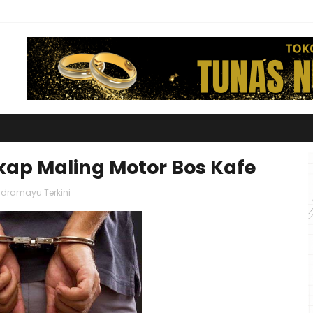
kap Maling Motor Bos Kafe
ndramayu Terkini