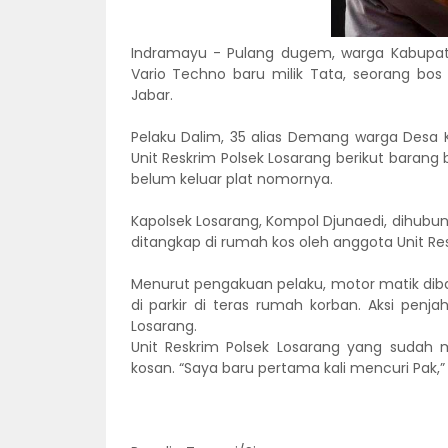
Indramayu - Pulang dugem, warga Kabup
Vario Techno baru milik Tata, seorang bos
Jabar.
Pelaku Dalim, 35 alias Demang warga Desa
Unit Reskrim Polsek Losarang berikut baran
belum keluar plat nomornya.
Kapolsek Losarang, Kompol Djunaedi, dihub
ditangkap di rumah kos oleh anggota Unit Res
Menurut pengakuan pelaku, motor matik dib
di parkir di teras rumah korban. Aksi penja
Losarang.
Unit Reskrim Polsek Losarang yang sudah 
kosan. “Saya baru pertama kali mencuri Pak,”