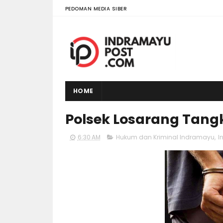
PEDOMAN MEDIA SIBER
HOME
Polsek Losarang Tang
6:30 AM
Hukum dan Kriminal Indramayu
,
I