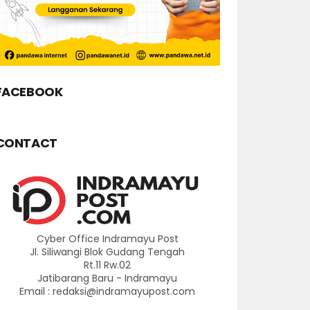
FACEBOOK
CONTACT
Cyber Office Indramayu Post
Jl. Siliwangi Blok Gudang Tengah
Rt.11 Rw.02
Jatibarang Baru - Indramayu
Email : redaksi@indramayupost.com