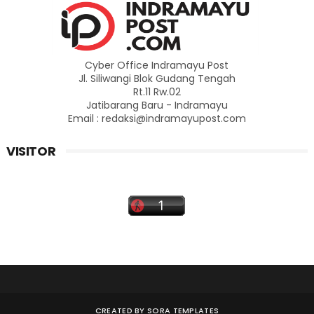
Cyber Office Indramayu Post
Jl. Siliwangi Blok Gudang Tengah
Rt.11 Rw.02
Jatibarang Baru - Indramayu
Email : redaksi@indramayupost.com
VISITOR
CREATED BY
SORA TEMPLATES