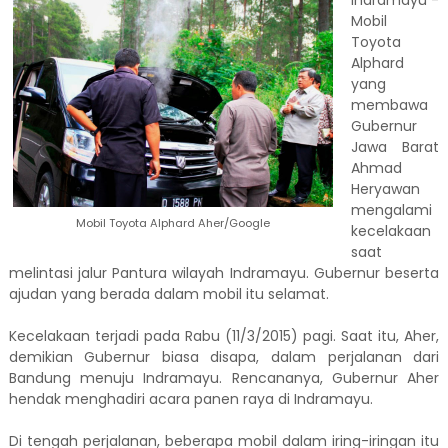
Indramayu -
Mobil
Toyota
Alphard
yang
membawa
Gubernur
Jawa Barat
Ahmad
Heryawan
mengalami
Mobil Toyota Alphard Aher/Google
kecelakaan
saat
melintasi jalur Pantura wilayah Indramayu. Gubernur beserta
ajudan yang berada dalam mobil itu selamat.
Kecelakaan terjadi pada Rabu (11/3/2015) pagi. Saat itu, Aher,
demikian Gubernur biasa disapa, dalam perjalanan dari
Bandung menuju Indramayu. Rencananya, Gubernur Aher
hendak menghadiri acara panen raya di Indramayu.
Di tengah perjalanan, beberapa mobil dalam iring-iringan itu