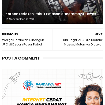
Korban Ledakan Pabrik Petasan di Indramayu Tewas
September 16, 2015
PREVIOUS
NEXT
Warga Harapkan Dibangun
Dua Begal di Sukra Diamuk
JPO di Depan Pasar Patrol
Massa, Motornya Dibakar
POST A COMMENT