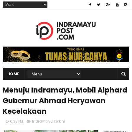
HOME
Menuju Indramayu, Mobil Alphard
Gubernur Ahmad Heryawan
Kecelakaan
6:28 PM
Indramayu Terkini