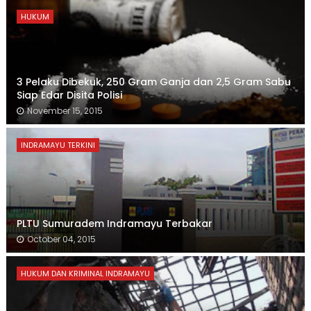
HUKUM
3 Pelaku Dibekuk, 250 Gram Ganja dan 2,5 Gram Sabu
Siap Edar Disita Polisi
November 15, 2015
INDRAMAYU TERKINI
PLTU Sumuradem Indramayu Terbakar
October 04, 2015
HUKUM DAN KRIMINAL INDRAMAYU