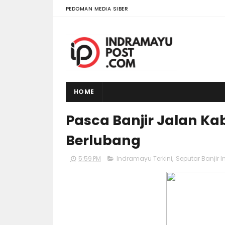
PEDOMAN MEDIA SIBER
HOME
Pasca Banjir Jalan K
Berlubang
5:59 PM
Indramayu Terkini
,
Seputar Banjir