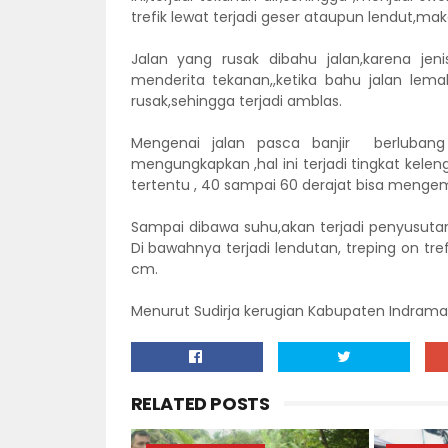
trefik lewat terjadi geser ataupun lendut,mak
Jalan yang rusak dibahu jalan,karena je
menderita tekanan,,ketika bahu jalan lemah
rusak,sehingga terjadi amblas.
Mengenai jalan pasca banjir berluban
mengungkapkan ,hal ini terjadi tingkat kele
tertentu , 40 sampai 60 derajat bisa mengem
Sampai dibawa suhu,akan terjadi penyusutan
Di bawahnya terjadi lendutan, treping on tref
cm.
Menurut Sudirja kerugian Kabupaten Indramay
RELATED POSTS