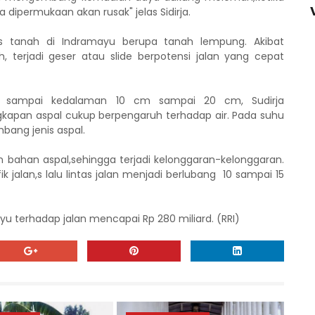
a dipermukaan akan rusak" jelas Sidirja.
nis tanah di Indramayu berupa tanah lempung. Akibat
, terjadi geser atau slide berpotensi jalan yang cepat
g sampai kedalaman 10 cm sampai 20 cm, Sudirja
ngkapan aspal cukup berpengaruh terhadap air. Pada suhu
bang jenis aspal.
 bahan aspal,sehingga terjadi kelonggaran-kelonggaran.
ik jalan,s lalu lintas jalan menjadi berlubang 10 sampai 15
u terhadap jalan mencapai Rp 280 miliard. (RRI)