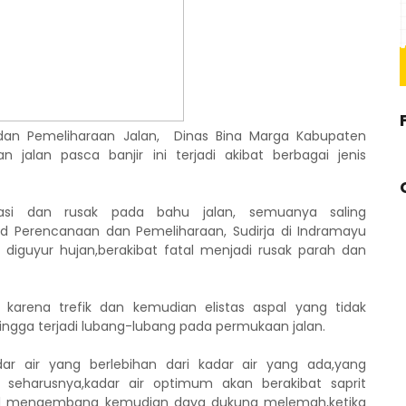
dan Pemeliharaan Jalan, Dinas Bina Marga Kabupaten
n jalan pasca banjir ini terjadi akibat berbagai jenis
asi dan rusak pada bahu jalan, semuanya saling
id Perencanaan dan Pemeliharaan, Sudirja di Indramayu
diguyur hujan,berakibat fatal menjadi rusak parah dan
karena trefik dan kemudian elistas aspal yang tidak
gga terjadi lubang-lubang pada permukaan jalan.
adar air yang berlebihan dari kadar air yang ada,yang
i seharusnya,kadar air optimum akan berakibat saprit
i swel mengembang kemudian daya dukung melemah,ketika