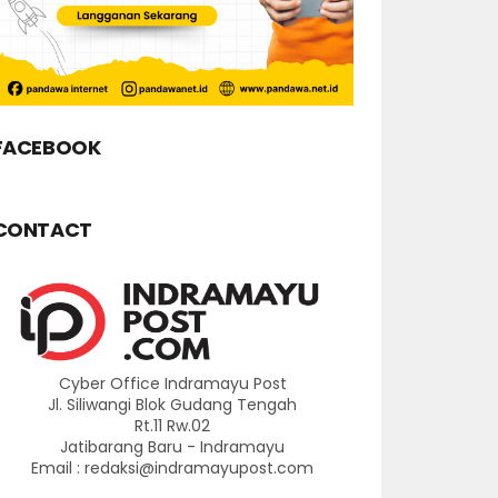
FACEBOOK
CONTACT
Cyber Office Indramayu Post
Jl. Siliwangi Blok Gudang Tengah
Rt.11 Rw.02
Jatibarang Baru - Indramayu
Email : redaksi@indramayupost.com