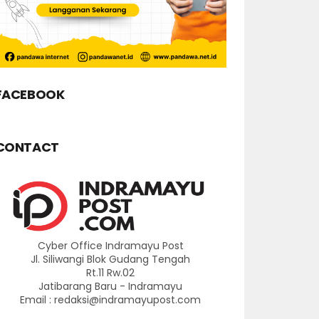
FACEBOOK
CONTACT
Cyber Office Indramayu Post
Jl. Siliwangi Blok Gudang Tengah
Rt.11 Rw.02
Jatibarang Baru - Indramayu
Email : redaksi@indramayupost.com