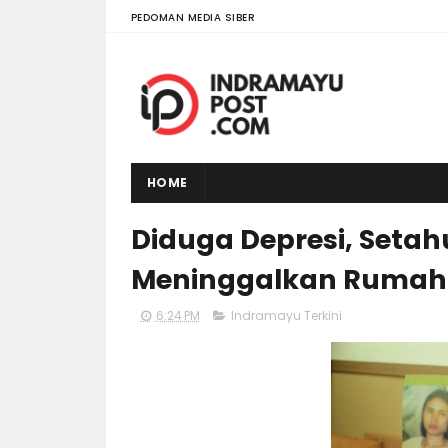
PEDOMAN MEDIA SIBER
HOME
Diduga Depresi, Seta
Meninggalkan Rumah
6:24 PM
Indramayu Terkini