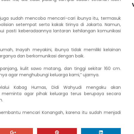
juga sudah mencoba mencari-cari ibunya itu, termasuk
isian setempat serta kakak tirinya di Jakarta. Namun,
ui pasti keberadaannya lantaran kehilangan komunikasi
umah, Inayah meyakini, ibunya tidak memiliki kelainan
arganya dan berkomunikasi dengan baik.
 panjang, kulit sawo matang, dan tinggi sekitar 160 cm.
ya agar menghubungi keluarga kami,” ujarnya.
elalui Kabag Humas, Didi Wahyudi mengaku akan
ga meminta agar pihak keluarga terus berupaya secara
h.
a membantu mencari Konangah, karena itu sudah menjadi