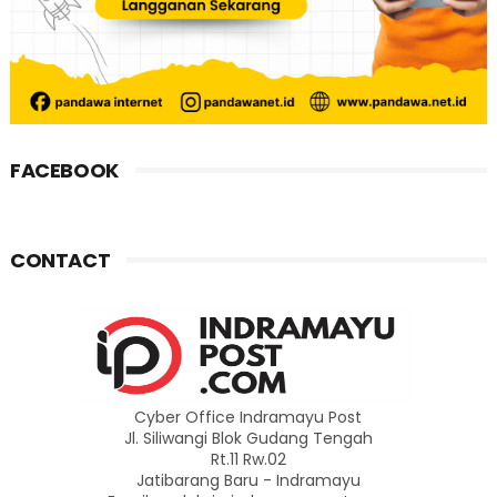
FACEBOOK
CONTACT
Cyber Office Indramayu Post
Jl. Siliwangi Blok Gudang Tengah
Rt.11 Rw.02
Jatibarang Baru - Indramayu