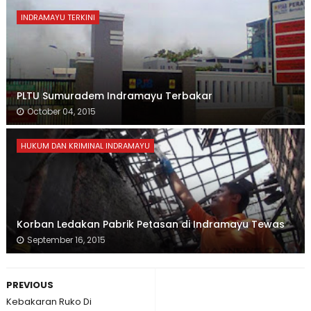
INDRAMAYU TERKINI
PLTU Sumuradem Indramayu Terbakar
October 04, 2015
HUKUM DAN KRIMINAL INDRAMAYU
Korban Ledakan Pabrik Petasan di Indramayu Tewas
September 16, 2015
PREVIOUS
Kebakaran Ruko Di