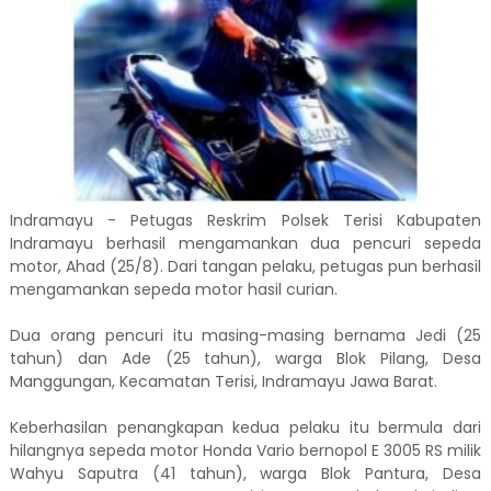
Indramayu - Petugas Reskrim Polsek Terisi Kabupaten
Indramayu berhasil mengamankan dua pencuri sepeda
motor, Ahad (25/8). Dari tangan pelaku, petugas pun berhasil
mengamankan sepeda motor hasil curian.
Dua orang pencuri itu masing-masing bernama Jedi (25
tahun) dan Ade (25 tahun), warga Blok Pilang, Desa
Manggungan, Kecamatan Terisi, Indramayu Jawa Barat.
Keberhasilan penangkapan kedua pelaku itu bermula dari
hilangnya sepeda motor Honda Vario bernopol E 3005 RS milik
Wahyu Saputra (41 tahun), warga Blok Pantura, Desa