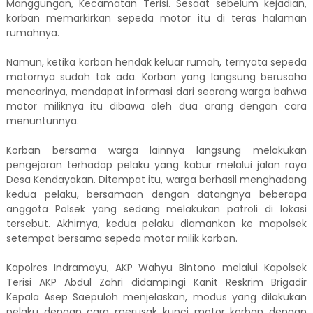
Manggungan, Kecamatan Terisi. Sesaat sebelum kejadian,
korban memarkirkan sepeda motor itu di teras halaman
rumahnya.
Namun, ketika korban hendak keluar rumah, ternyata sepeda
motornya sudah tak ada. Korban yang langsung berusaha
mencarinya, mendapat informasi dari seorang warga bahwa
motor miliknya itu dibawa oleh dua orang dengan cara
menuntunnya.
Korban bersama warga lainnya langsung melakukan
pengejaran terhadap pelaku yang kabur melalui jalan raya
Desa Kendayakan. Ditempat itu, warga berhasil menghadang
kedua pelaku, bersamaan dengan datangnya beberapa
anggota Polsek yang sedang melakukan patroli di lokasi
tersebut. Akhirnya, kedua pelaku diamankan ke mapolsek
setempat bersama sepeda motor milik korban.
Kapolres Indramayu, AKP Wahyu Bintono melalui Kapolsek
Terisi AKP Abdul Zahri didampingi Kanit Reskrim Brigadir
Kepala Asep Saepuloh menjelaskan, modus yang dilakukan
pelaku dengan cara merusak kunci motor korban dengan