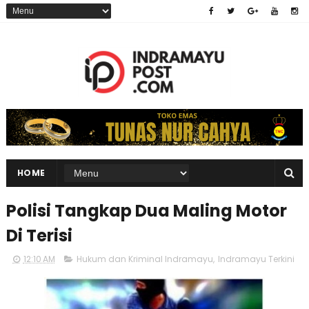
HOME
Polisi Tangkap Dua Maling Motor
Di Terisi
12:10 AM
Hukum dan Kriminal Indramayu
,
Indramayu Terkini