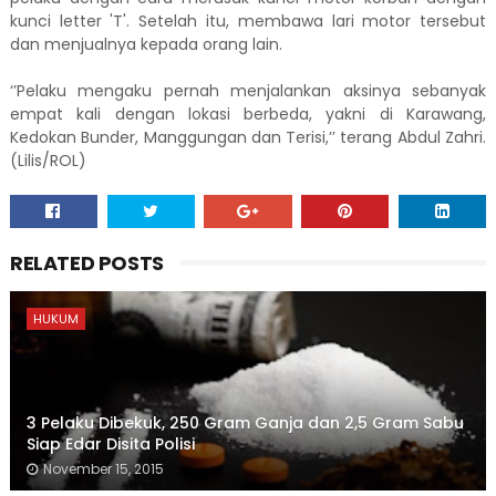
kunci letter 'T'. Setelah itu, membawa lari motor tersebut
dan menjualnya kepada orang lain.
‘’Pelaku mengaku pernah menjalankan aksinya sebanyak
empat kali dengan lokasi berbeda, yakni di Karawang,
Kedokan Bunder, Manggungan dan Terisi,’’ terang Abdul Zahri.
(Lilis/ROL)
RELATED POSTS
HUKUM
3 Pelaku Dibekuk, 250 Gram Ganja dan 2,5 Gram Sabu
Siap Edar Disita Polisi
November 15, 2015