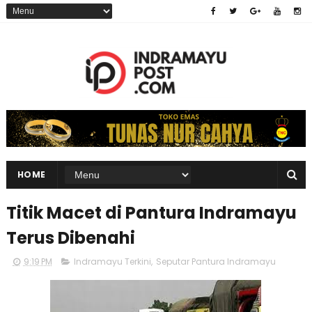
HOME
Titik Macet di Pantura Indramayu
Terus Dibenahi
9:19 PM
Indramayu Terkini
,
Seputar Pantura Indramayu