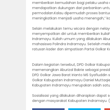
memberikan kemudahan bagi pelaku usaha u
mendapatkan dukungan dari perbankan un
permodalan.Kalau dipermudah proses bantuan
meningkatkan menjadi usaha menengah,” ka
Selain melakukan temu wicara dengan nelayan
menyempatkan diri untuk memberikan kulia
Indramayu. Kuliah umum yang dilakukan Abur
mahasiswa Polindra Indramayu. Setelah mela
ratusan kader dan simpatisan Partai Golkar 
Dalam kegiatan tersebut, DPD Golkar Kabup
memenangkan Aburizal Bakrie sebagai pres
DPD Golkar Jawa Barat Irianto MS Syafiuddin
Golkar Kabupaten Indramayu Daniel Muttaqien
Kabupaten Indramayu merupakan salah satu
Sosialisasi yang dilakukan diharapkan dapat
dengan masyarakat Kabupaten Indramayu. (