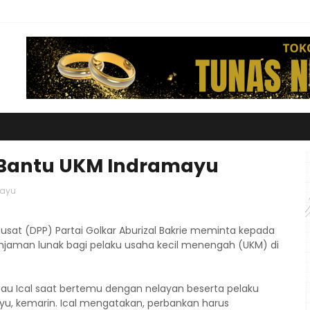
 Bantu UKM Indramayu
mayu
at (DPP) Partai Golkar Aburizal Bakrie meminta kepada
aman lunak bagi pelaku usaha kecil menengah (UKM) di
atau Ical saat bertemu dengan nelayan beserta pelaku
u, kemarin. Ical mengatakan, perbankan harus