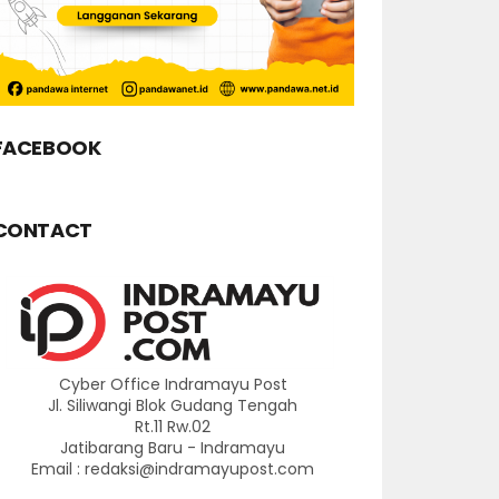
FACEBOOK
CONTACT
Cyber Office Indramayu Post
Jl. Siliwangi Blok Gudang Tengah
Rt.11 Rw.02
Jatibarang Baru - Indramayu
Email : redaksi@indramayupost.com