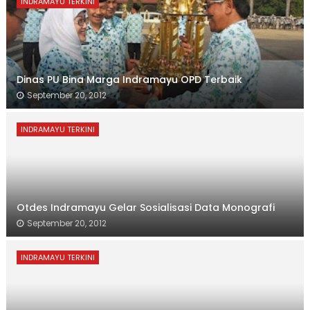
INDRAMAYU TERKINI
Dinas PU Bina Marga Indramayu OPD Terbaik
September 20, 2012
INDRAMAYU TERKINI
Otdes Indramayu Gelar Sosialisasi Data Monografi
September 20, 2012
INDRAMAYU TERKINI