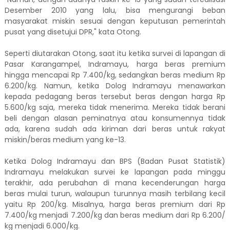
Desember 2010 yang lalu, bisa mengurangi beban
masyarakat miskin sesuai dengan keputusan pemerintah
pusat yang disetujui DPR," kata Otong.
Seperti diutarakan Otong, saat itu ketika survei di lapangan di
Pasar Karangampel, Indramayu, harga beras premium
hingga mencapai Rp 7.400/kg, sedangkan beras medium Rp
6.200/kg. Namun, ketika Dolog Indramayu menawarkan
kepada pedagang beras tersebut beras dengan harga Rp
5.600/kg saja, mereka tidak menerima. Mereka tidak berani
beli dengan alasan peminatnya atau konsumennya tidak
ada, karena sudah ada kiriman dari beras untuk rakyat
miskin/beras medium yang ke-13.
Ketika Dolog Indramayu dan BPS (Badan Pusat Statistik)
Indramayu melakukan survei ke lapangan pada minggu
terakhir, ada perubahan di mana kecenderungan harga
beras mulai turun, walaupun turunnya masih terbilang kecil
yaitu Rp 200/kg. Misalnya, harga beras premium dari Rp
7.400/kg menjadi 7.200/kg dan beras medium dari Rp 6.200/
kg menjadi 6.000/kg.