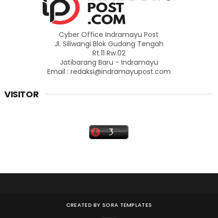
Cyber Office Indramayu Post
Jl. Siliwangi Blok Gudang Tengah
Rt.11 Rw.02
Jatibarang Baru - Indramayu
Email : redaksi@indramayupost.com
VISITOR
CREATED BY
SORA TEMPLATES