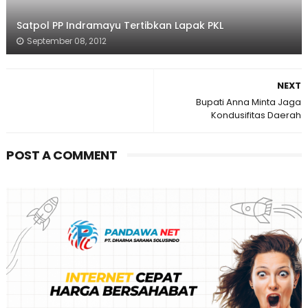
Satpol PP Indramayu Tertibkan Lapak PKL
September 08, 2012
NEXT
Bupati Anna Minta Jaga
Kondusifitas Daerah
POST A COMMENT