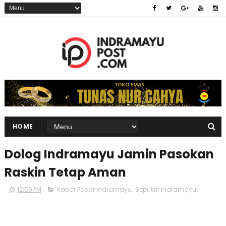
HOME
Dolog Indramayu Jamin Pasokan
Raskin Tetap Aman
12:59 PM
Kabar Pasar Indramayu
,
Seputar Indramayu