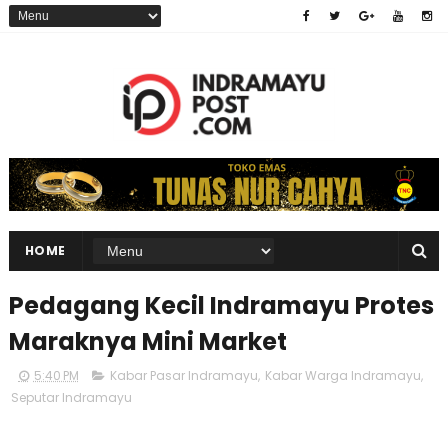
HOME
Pedagang Kecil Indramayu Protes
Maraknya Mini Market
5:40 PM
Kabar Pasar Indramayu
,
Kabar Warga Indramayu
,
Seputar Indramayu