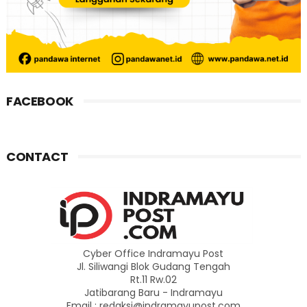
FACEBOOK
CONTACT
Cyber Office Indramayu Post
Jl. Siliwangi Blok Gudang Tengah
Rt.11 Rw.02
Jatibarang Baru - Indramayu
Email : redaksi@indramayupost.com