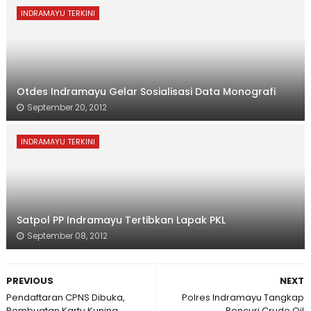
INDRAMAYU TERKINI
Otdes Indramayu Gelar Sosialisasi Data Monografi
September 20, 2012
INDRAMAYU TERKINI
Satpol PP Indramayu Tertibkan Lapak PKL
September 08, 2012
PREVIOUS
NEXT
Pendaftaran CPNS Dibuka,
Polres Indramayu Tangkap
Pembuatan Kartu Kuning
Pencuri Crude Oil