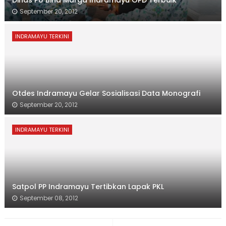
Dinas PU Bina Marga Indramayu OPD Terbaik
September 20, 2012
INDRAMAYU TERKINI
Otdes Indramayu Gelar Sosialisasi Data Monografi
September 20, 2012
INDRAMAYU TERKINI
Satpol PP Indramayu Tertibkan Lapak PKL
September 08, 2012