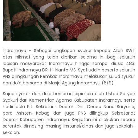
Indramayu - Sebagai ungkapan syukur kepada Allah SWT
atas nikmat yang telah dibrikan selama ini bagi seluruh
lapisan masyarakat Indramayu hingga sampai diusia 483.
Bupati Indramayu DR. H. Irianto MS. Syafiuddin beserta seluruh
PNS dilingkungan Pemkab Indramayu melakukan sujud syukur
dan do'a bersama di Masjd Agung Indramayu (6/9).
Sujud syukur dan do'a bersama dipimpin oleh Ustad Sofyan
Syakuri dari Kementrian Agama Kabupaten Indramayu serta
hadir pula Plt. Sekretaris Daerah Drs. Cecep Nana Suryana,
para Asisten, Kabag dan juga PNS dilingkup Sekretariat
Daerah Kabupaten Indramayu.
Kegiatan ini dilakukan secara
serentak dimasing-masing instansi/dinas dan juga sekolah-
sekolah.