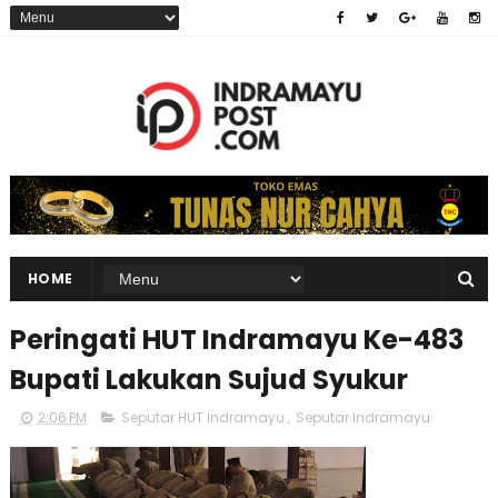
HOME
Peringati HUT Indramayu Ke-483
Bupati Lakukan Sujud Syukur
2:06 PM
Seputar HUT Indramayu.
,
Seputar Indramayu