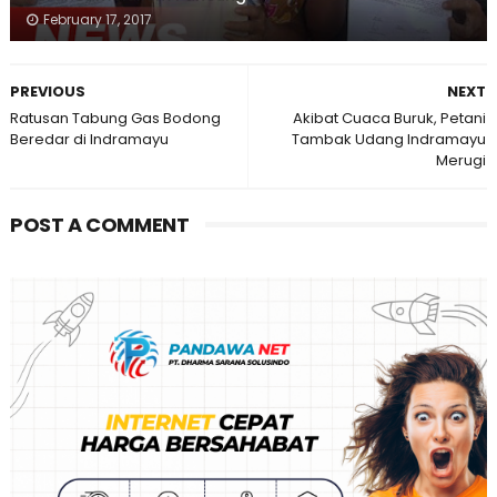
February 17, 2017
PREVIOUS
NEXT
Ratusan Tabung Gas Bodong
Akibat Cuaca Buruk, Petani
Beredar di Indramayu
Tambak Udang Indramayu
Merugi
POST A COMMENT