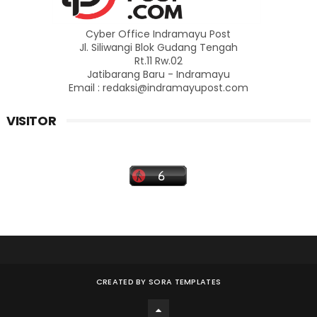
Cyber Office Indramayu Post
Jl. Siliwangi Blok Gudang Tengah
Rt.11 Rw.02
Jatibarang Baru - Indramayu
Email : redaksi@indramayupost.com
VISITOR
CREATED BY
SORA TEMPLATES