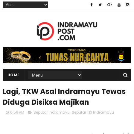
HOME
Lagi, TKW Asal Indramayu Tewas
Diduga Disiksa Majikan
6:59 AM
Seputar Indramayu
,
Seputar TKI Indramayu