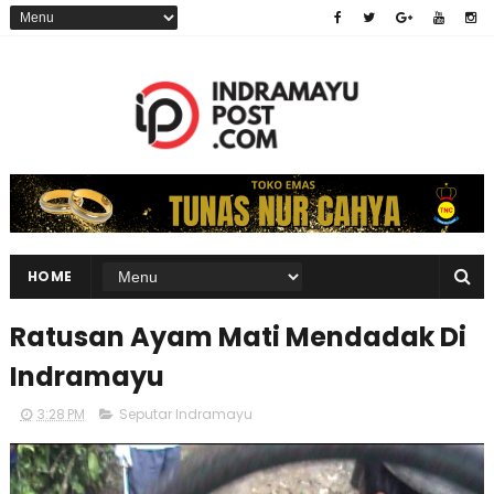
HOME
Ratusan Ayam Mati Mendadak Di
Indramayu
3:28 PM
Seputar Indramayu