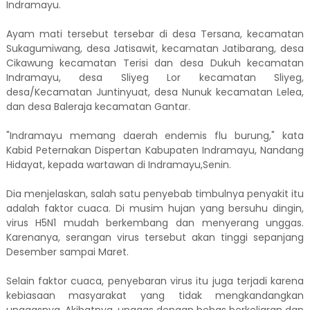
Indramayu.
Ayam mati tersebut tersebar di desa Tersana, kecamatan
Sukagumiwang, desa Jatisawit, kecamatan Jatibarang, desa
Cikawung kecamatan Terisi dan desa Dukuh kecamatan
Indramayu, desa Sliyeg Lor kecamatan Sliyeg,
desa/Kecamatan Juntinyuat, desa Nunuk kecamatan Lelea,
dan desa Baleraja kecamatan Gantar.
"Indramayu memang daerah endemis flu burung," kata
Kabid Peternakan Dispertan Kabupaten Indramayu, Nandang
Hidayat, kepada wartawan di Indramayu,Senin.
Dia menjelaskan, salah satu penyebab timbulnya penyakit itu
adalah faktor cuaca. Di musim hujan yang bersuhu dingin,
virus H5N1 mudah berkembang dan menyerang unggas.
Karenanya, serangan virus tersebut akan tinggi sepanjang
Desember sampai Maret.
Selain faktor cuaca, penyebaran virus itu juga terjadi karena
kebiasaan masyarakat yang tidak mengkandangkan