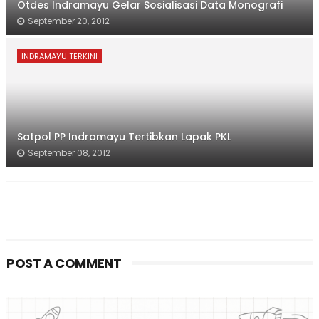
Otdes Indramayu Gelar Sosialisasi Data Monografi
September 20, 2012
INDRAMAYU TERKINI
Satpol PP Indramayu Tertibkan Lapak PKL
September 08, 2012
POST A COMMENT