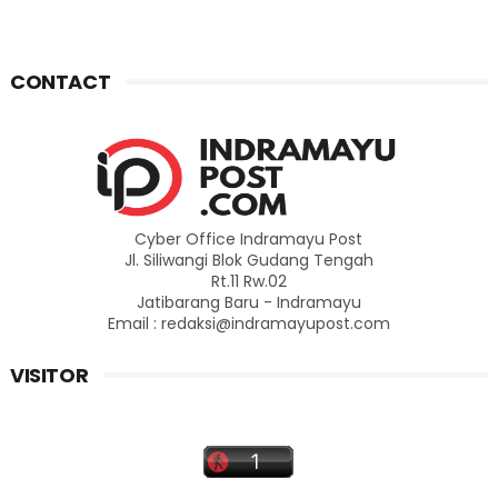
CONTACT
Cyber Office Indramayu Post
Jl. Siliwangi Blok Gudang Tengah
Rt.11 Rw.02
Jatibarang Baru - Indramayu
Email : redaksi@indramayupost.com
VISITOR