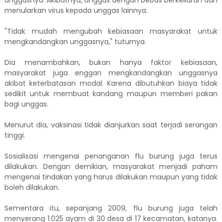
unggasnya. Akibatnya, unggas dengan bebas berkeliaran dan
menularkan virus kepada unggas lainnya.
"Tidak mudah mengubah kebiasaan masyarakat untuk
mengkandangkan unggasnya," tuturnya.
Dia menambahkan, bukan hanya faktor kebiasaan,
masyarakat juga enggan mengkandangkan unggasnya
akibat keterbatasan modal. Karena dibutuhkan biaya tidak
sedikit untuk membuat kandang maupun memberi pakan
bagi unggas.
Menurut dia, vaksinasi tidak dianjurkan saat terjadi serangan
tinggi.
Sosialisasi mengenai penanganan flu burung juga terus
dilakukan. Dengan demikian, masyarakat menjadi paham
mengenai tindakan yang harus dilakukan maupun yang tidak
boleh dilakukan.
Sementara itu, sepanjang 2009, flu burung juga telah
menyerang 1.025 ayam di 30 desa di 17 kecamatan, katanya.