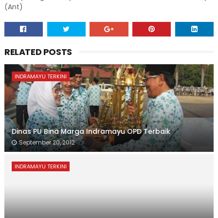
(Ant)
RELATED POSTS
INDRAMAYU TERKINI
Dinas PU Bina Marga Indramayu OPD Terbaik
September 20, 2012
INDRAMAYU TERKINI