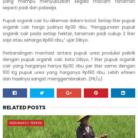
yang mampu menyuburkan segala macam tanaman
seperti padi dan palawija.
Pupuk organik cair itu dikemas dalam botol. Setiap liter pupuk
organik cair harga jualnya Rp30 ribu. “Penggunaan pupuk
organik cair pada setiap hektar, tanaman padi cukup 2 liter
saja atau seharga Rp60 ribu,” ujar Dibyo.
Perbandingan manfaat antara pupuk urea produksi pabrik
dengan pupuk organik cair, kata Dibyo, 1 liter pupuk organik
cair yang harganya hanya Rp30 ribu per liter sama dengan
100 Kg pupuk urea yang harganya Rp190 ribu. Lebih efisien
dan hasilnya sangat menggembirakan. (PK/u)
RELATED POSTS
INDRAMAYU TERKINI