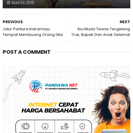
April 02, 2015
PREVIOUS
NEXT
Jalur Pantura Indramayu
Ibu Muda Tewas Tergeleng
Tempat Membuang Orang Gila
Truk, Bapak Dan Anak Selamat
POST A COMMENT