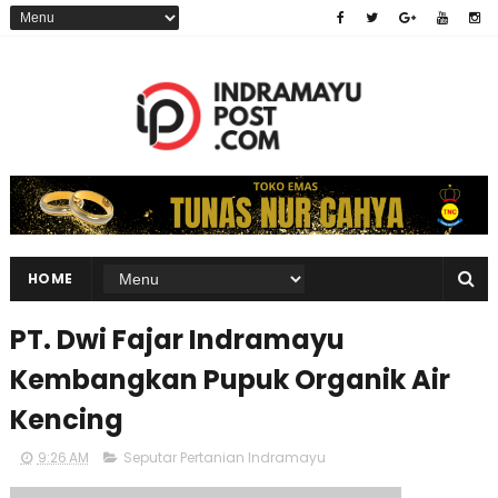
HOME
PT. Dwi Fajar Indramayu
Kembangkan Pupuk Organik Air
Kencing
9:26 AM
Seputar Pertanian Indramayu