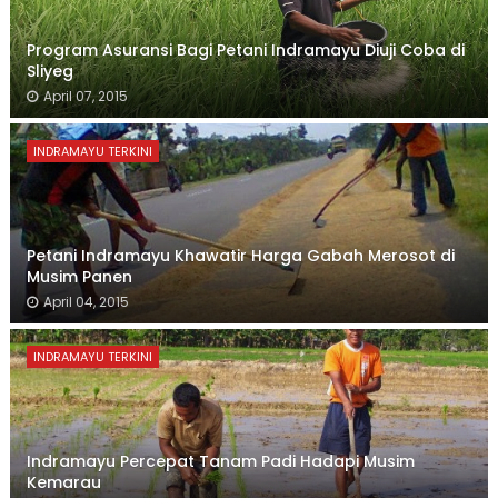
Program Asuransi Bagi Petani Indramayu Diuji Coba di
Sliyeg
April 07, 2015
INDRAMAYU TERKINI
Petani Indramayu Khawatir Harga Gabah Merosot di
Musim Panen
April 04, 2015
INDRAMAYU TERKINI
Indramayu Percepat Tanam Padi Hadapi Musim
Kemarau