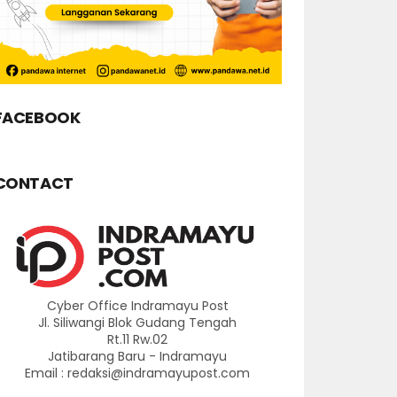
FACEBOOK
CONTACT
Cyber Office Indramayu Post
Jl. Siliwangi Blok Gudang Tengah
Rt.11 Rw.02
Jatibarang Baru - Indramayu
Email : redaksi@indramayupost.com