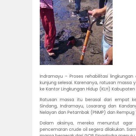
Indramayu - Proses rehabilitasi lingkungan
kunjung selesai. Karenanya, ratusan massa y
ke Kantor Lingkungan Hidup (KLH) Kabupaten 
Ratusan massa itu berasal dari empat 
Sindang, Indramayu, Losarang dan Kandan
Nelayan dan Petambak (PNMP) dan Rempug
Dalam aksinya, mereka menuntut agar r
pencemaran crude oil segera dilakukan. Sa
massa bergerak dari GOR Singalodra menuju