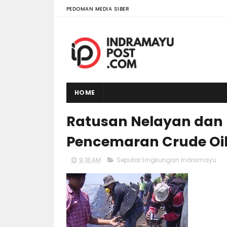
PEDOMAN MEDIA SIBER
HOME
Ratusan Nelayan dan
Pencemaran Crude Oil
9:18 AM
Seputar Lingkungan Indramayu