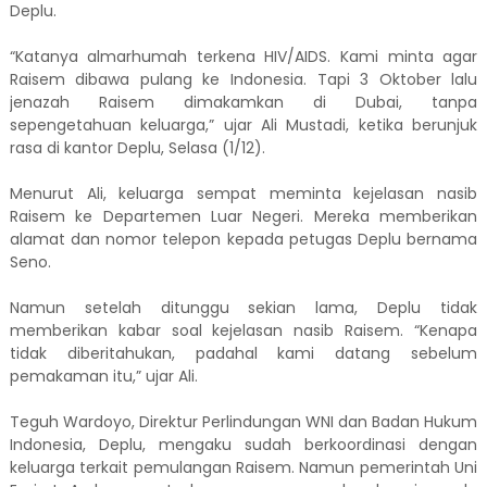
Deplu.
“Katanya almarhumah terkena HIV/AIDS. Kami minta agar
Raisem dibawa pulang ke Indonesia. Tapi 3 Oktober lalu
jenazah Raisem dimakamkan di Dubai, tanpa
sepengetahuan keluarga,” ujar Ali Mustadi, ketika berunjuk
rasa di kantor Deplu, Selasa (1/12).
Menurut Ali, keluarga sempat meminta kejelasan nasib
Raisem ke Departemen Luar Negeri. Mereka memberikan
alamat dan nomor telepon kepada petugas Deplu bernama
Seno.
Namun setelah ditunggu sekian lama, Deplu tidak
memberikan kabar soal kejelasan nasib Raisem. “Kenapa
tidak diberitahukan, padahal kami datang sebelum
pemakaman itu,” ujar Ali.
Teguh Wardoyo, Direktur Perlindungan WNI dan Badan Hukum
Indonesia, Deplu, mengaku sudah berkoordinasi dengan
keluarga terkait pemulangan Raisem. Namun pemerintah Uni