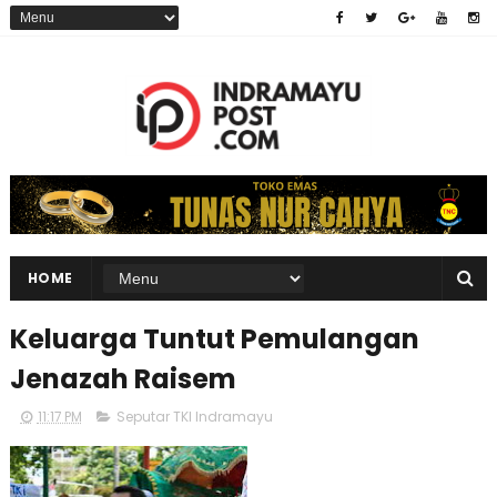
HOME
Keluarga Tuntut Pemulangan
Jenazah Raisem
11:17 PM
Seputar TKI Indramayu