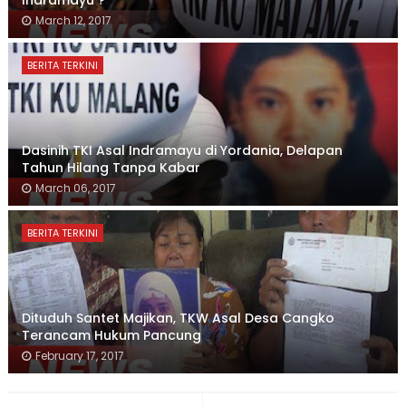
Indramayu ?
March 12, 2017
BERITA TERKINI
Dasinih TKI Asal Indramayu di Yordania, Delapan
Tahun Hilang Tanpa Kabar
March 06, 2017
BERITA TERKINI
Dituduh Santet Majikan, TKW Asal Desa Cangko
Terancam Hukum Pancung
February 17, 2017