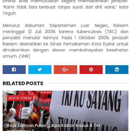
Emirat Arab memutuskan segera memakamkan jenazah.
“Kami tidak bisa berbuat tanpa surat dari ahli waris,” kata
Teguh.
Menurut dokumen Departemen Luar Negeri, Raisem
meninggal 12 Juli 2009, karena tuberculosis (TBC) dan
penyakit menular lainnya. Pada 1 Oktober 2009, jenazah
Raisem diserahkan ke Dinas Pemakaman Kota Dubai untuk
dimakamkan dengan alasan membahayakan kesehatan
umum. (VHR)
RELATED POSTS
BERITA TERKINI
Raja Salman Pulang, Apa Kabar Kasus 6 TKI