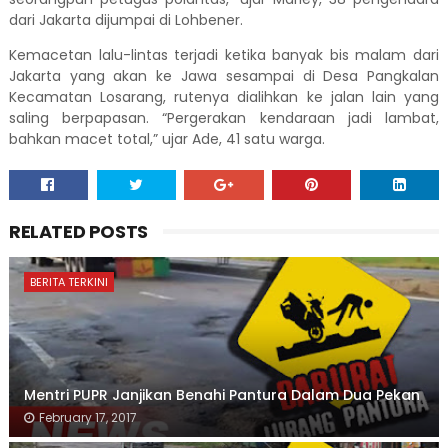
dari Jakarta dijumpai di Lohbener.
Kemacetan lalu-lintas terjadi ketika banyak bis malam dari
Jakarta yang akan ke Jawa sesampai di Desa Pangkalan
Kecamatan Losarang, rutenya dialihkan ke jalan lain yang
saling berpapasan. “Pergerakan kendaraan jadi lambat,
bahkan macet total,” ujar Ade, 41 satu warga.
RELATED POSTS
BERITA TERKINI
Mentri PUPR Janjikan Benahi Pantura Dalam Dua Pekan
February 17, 2017