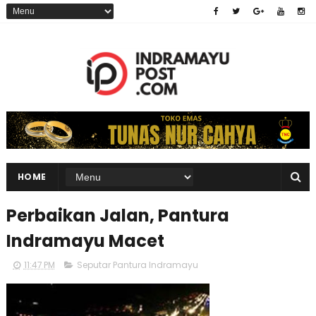
HOME
Perbaikan Jalan, Pantura
Indramayu Macet
11:47 PM
Seputar Pantura Indramayu