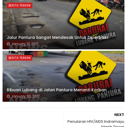
BERITA TERKINI
Jalur Pantura Sangat Mendesak Untuk Diperbaiki
January 31, 2017
BERITA TERKINI
Ribuan Lubang di Jalan Pantura Menanti Korban
January 30, 2017
NEXT
Penularan HIV/AIDS Indramayu
Masih Tinggi