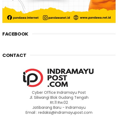
FACEBOOK
CONTACT
Cyber Office Indramayu Post
Jl. Siliwangi Blok Gudang Tengah
Rt.11 Rw.02
Jatibarang Baru - Indramayu
Email : redaksi@indramayupost.com