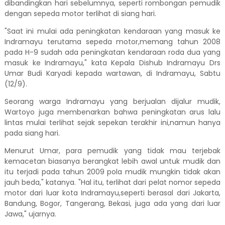
dibandingkan hari sebelumnya, seperti rombongan pemudik
dengan sepeda motor terlihat di siang hari.
"Saat ini mulai ada peningkatan kendaraan yang masuk ke
Indramayu terutama sepeda motor,memang tahun 2008
pada H-9 sudah ada peningkatan kendaraan roda dua yang
masuk ke Indramayu," kata Kepala Dishub Indramayu Drs
Umar Budi Karyadi kepada wartawan, di Indramayu, Sabtu
(12/9).
Seorang warga Indramayu yang berjualan dijalur mudik,
Wartoyo juga membenarkan bahwa peningkatan arus lalu
lintas mulai terlihat sejak sepekan terakhir ini,namun hanya
pada siang hari.
Menurut Umar, para pemudik yang tidak mau terjebak
kemacetan biasanya berangkat lebih awal untuk mudik dan
itu terjadi pada tahun 2009 pola mudik mungkin tidak akan
jauh beda," katanya. "Hal itu, terlihat dari pelat nomor sepeda
motor dari luar kota Indramayu,seperti berasal dari Jakarta,
Bandung, Bogor, Tangerang, Bekasi, juga ada yang dari luar
Jawa," ujarnya.