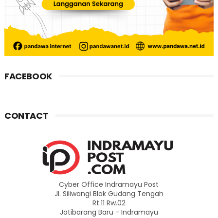
FACEBOOK
CONTACT
Cyber Office Indramayu Post
Jl. Siliwangi Blok Gudang Tengah
Rt.11 Rw.02
Jatibarang Baru - Indramayu