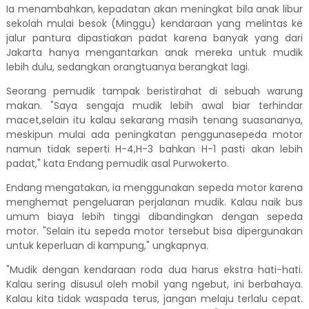
Ia menambahkan, kepadatan akan meningkat bila anak libur
sekolah mulai besok (Minggu) kendaraan yang melintas ke
jalur pantura dipastiakan padat karena banyak yang dari
Jakarta hanya mengantarkan anak mereka untuk mudik
lebih dulu, sedangkan orangtuanya berangkat lagi.
Seorang pemudik tampak beristirahat di sebuah warung
makan. "Saya sengaja mudik lebih awal biar terhindar
macet,selain itu kalau sekarang masih tenang suasananya,
meskipun mulai ada peningkatan penggunasepeda motor
namun tidak seperti H-4,H-3 bahkan H-1 pasti akan lebih
padat," kata Endang pemudik asal Purwokerto.
Endang mengatakan, ia menggunakan sepeda motor karena
menghemat pengeluaran perjalanan mudik. Kalau naik bus
umum biaya lebih tinggi dibandingkan dengan sepeda
motor. "Selain itu sepeda motor tersebut bisa dipergunakan
untuk keperluan di kampung," ungkapnya.
"Mudik dengan kendaraan roda dua harus ekstra hati-hati.
Kalau sering disusul oleh mobil yang ngebut, ini berbahaya.
Kalau kita tidak waspada terus, jangan melaju terlalu cepat.