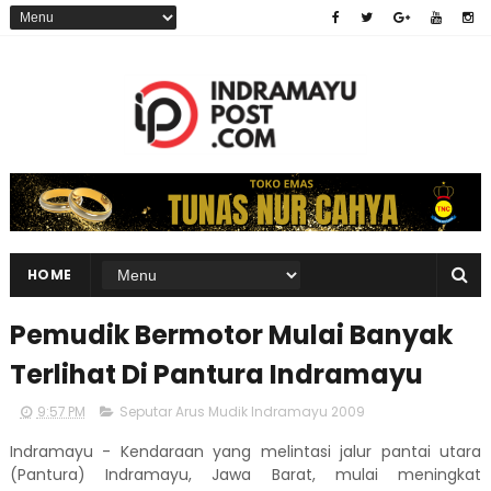
HOME
Pemudik Bermotor Mulai Banyak
Terlihat Di Pantura Indramayu
9:57 PM
Seputar Arus Mudik Indramayu 2009
Indramayu - Kendaraan yang melintasi jalur pantai utara
(Pantura) Indramayu, Jawa Barat, mulai meningkat