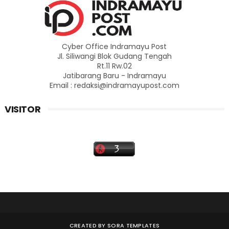
Cyber Office Indramayu Post
Jl. Siliwangi Blok Gudang Tengah
Rt.11 Rw.02
Jatibarang Baru - Indramayu
Email : redaksi@indramayupost.com
VISITOR
CREATED BY
SORA TEMPLATES