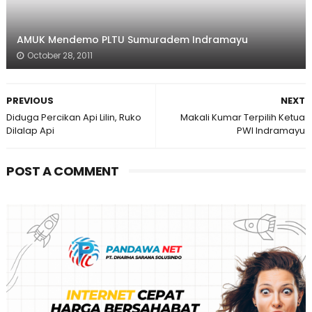
AMUK Mendemo PLTU Sumuradem Indramayu
October 28, 2011
PREVIOUS
NEXT
Diduga Percikan Api Lilin, Ruko
Makali Kumar Terpilih Ketua
Dilalap Api
PWI Indramayu
POST A COMMENT