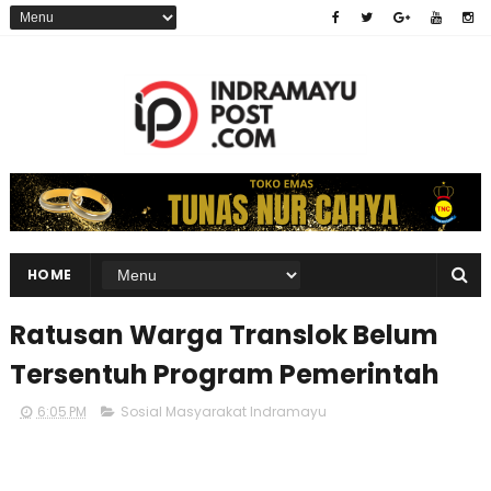
HOME
Ratusan Warga Translok Belum
Tersentuh Program Pemerintah
6:05 PM
Sosial Masyarakat Indramayu