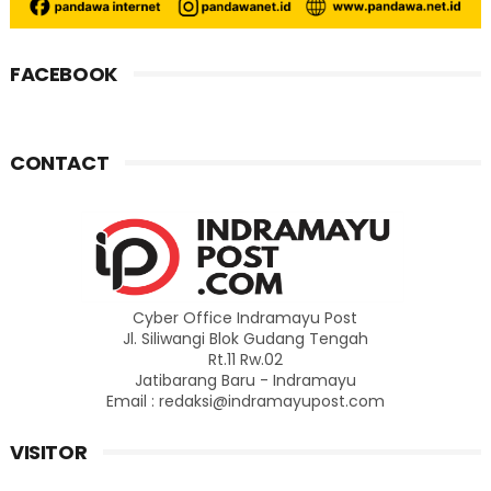
FACEBOOK
CONTACT
Cyber Office Indramayu Post
Jl. Siliwangi Blok Gudang Tengah
Rt.11 Rw.02
Jatibarang Baru - Indramayu
Email : redaksi@indramayupost.com
VISITOR