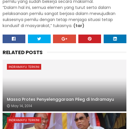
pemilu yang sudah bekerja secara maksimal.
“Dalam hal ini, semua elemen yang turut serta dalam
pelaksanaan pemilu sangat berjasa dalam mewujudkan
suksesnya pemilu dengan tetap menjaga situasi tetap
kondusif di masyarakat,” tukasnya.
(tar)
RELATED POSTS
INDRAMAYU TERKINI
Massa Protes Penyelenggaraan Pileg di Indramayu
May 14, 2014
INDRAMAYU TERKINI