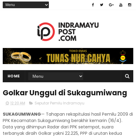
HOME
Golkar Unggul di Sukagumiwang
12:20 AM
Seputar Pemilu Indramayu
SUKAGUMIWANG
— Tahapan rekapitulasi hasil Pemilu 2009 di
PPK Kecamatan Sukagumiwang berakhir kemarin (16/4).
Data yang dihimpun Radar dari PPK setempat, suara
terbanyak diraih Golkar yakni 22.225, PPP di urutan kedua