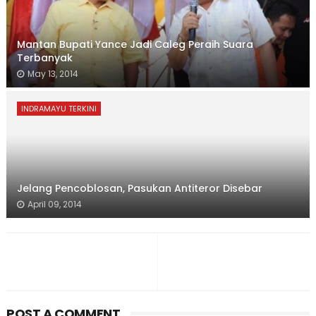
Mantan Bupati Yance Jadi Caleg Peraih Suara
Terbanyak
May 13, 2014
INDRAMAYU TERKINI
Jelang Pencoblosan, Pasukan Antiteror Disebar
April 09, 2014
POST A COMMENT