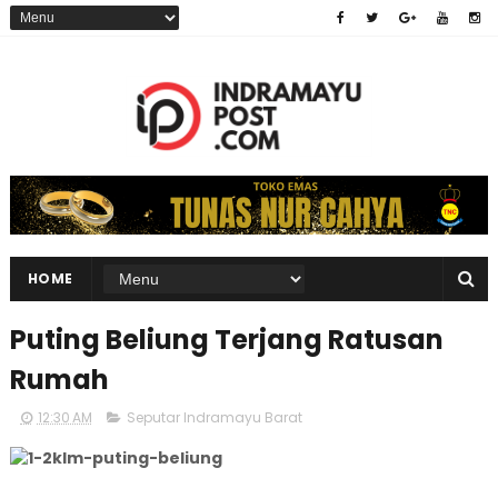
HOME
Puting Beliung Terjang Ratusan
Rumah
12:30 AM
Seputar Indramayu Barat