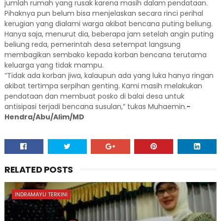
jumlah rumah yang rusak karena masih dalam pendataan.
Pihaknya pun belum bisa menjelaskan secara rinci perihal
kerugian yang dialami warga akibat bencana puting beliung.
Hanya saja, menurut dia, beberapa jam setelah angin puting
beliung reda, pemerintah desa setempat langsung
membagikan sembako kepada korban bencana terutama
keluarga yang tidak mampu.
“Tidak ada korban jiwa, kalaupun ada yang luka hanya ringan
akibat tertimpa serpihan genting. Kami masih melakukan
pendataan dan membuat posko di balai desa untuk
antisipasi terjadi bencana susulan,” tukas Muhaemin.
-
Hendra/Abu/Alim/MD
RELATED POSTS
INDRAMAYU TERKINI