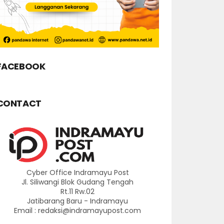
FACEBOOK
CONTACT
Cyber Office Indramayu Post
Jl. Siliwangi Blok Gudang Tengah
Rt.11 Rw.02
Jatibarang Baru - Indramayu
Email : redaksi@indramayupost.com