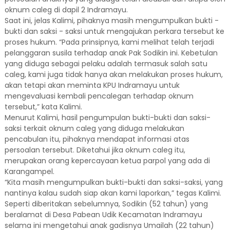
oknum caleg di dapil 2 Indramayu.
Saat ini, jelas Kalimi, pihaknya masih mengumpulkan bukti -
bukti dan saksi - saksi untuk mengajukan perkara tersebut ke
proses hukum. “Pada prinsipnya, kami melihat telah terjadi
pelanggaran susila terhadap anak Pak Sodikin ini. Kebetulan
yang diduga sebagai pelaku adalah termasuk salah satu
caleg, kami juga tidak hanya akan melakukan proses hukum,
akan tetapi akan meminta KPU Indramayu untuk
mengevaluasi kembali pencalegan terhadap oknum
tersebut,” kata Kalimi.
Menurut Kalimi, hasil pengumpulan bukti-bukti dan saksi-
saksi terkait oknum caleg yang diduga melakukan
pencabulan itu, pihaknya mendapat informasi atas
persoalan tersebut. Diketahui jika oknum caleg itu,
merupakan orang kepercayaan ketua parpol yang ada di
Karangampel.
“Kita masih mengumpulkan bukti-bukti dan saksi-saksi, yang
nantinya kalau sudah siap akan kami laporkan,” tegas Kalimi.
Seperti diberitakan sebelumnya, Sodikin (52 tahun) yang
beralamat di Desa Pabean Udik Kecamatan Indramayu
selama ini mengetahui anak gadisnya Umailah (22 tahun)