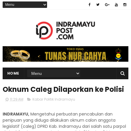
HOME
Oknum Caleg Dilaporkan ke Polisi
11:29 AM
Kabar Politik Indramayu
INDRAMAYU,
Mengetahui perbuatan pencabulan dan
penipuan yang diduga dilakukan oknum calon anggota
legislatif (caleg) DPRD Kab. Indramayu dari salah satu parpol