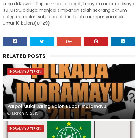
kerja di Kuwait. Tapi ia merasa kaget, ternyata anak gadisnya
itu justru diduga menjadi simpanan salah seorang oknum
caleg dari salah satu parpol dan telah mempunyai anak
umur 10 bulan
.(C-29)
RELATED POSTS
INDRAMAYU TERKINI
Parpol Mulai Jaring Balon Bupati Indramayu
March 15, 2015
INDRAMAYU TERKINI