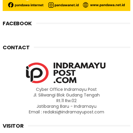
FACEBOOK
CONTACT
Cyber Office Indramayu Post
Jl. Siliwangi Blok Gudang Tengah
Rt.11 Rw.02
Jatibarang Baru - Indramayu
Email : redaksi@indramayupost.com
VISITOR