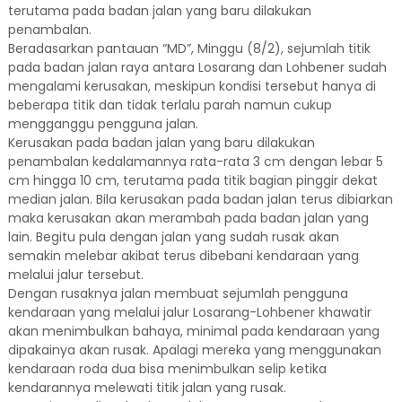
terutama pada badan jalan yang baru dilakukan
penambalan.
Beradasarkan pantauan “MD”, Minggu (8/2), sejumlah titik
pada badan jalan raya antara Losarang dan Lohbener sudah
mengalami kerusakan, meskipun kondisi tersebut hanya di
beberapa titik dan tidak terlalu parah namun cukup
mengganggu pengguna jalan.
Kerusakan pada badan jalan yang baru dilakukan
penambalan kedalamannya rata-rata 3 cm dengan lebar 5
cm hingga 10 cm, terutama pada titik bagian pinggir dekat
median jalan. Bila kerusakan pada badan jalan terus dibiarkan
maka kerusakan akan merambah pada badan jalan yang
lain. Begitu pula dengan jalan yang sudah rusak akan
semakin melebar akibat terus dibebani kendaraan yang
melalui jalur tersebut.
Dengan rusaknya jalan membuat sejumlah pengguna
kendaraan yang melalui jalur Losarang-Lohbener khawatir
akan menimbulkan bahaya, minimal pada kendaraan yang
dipakainya akan rusak. Apalagi mereka yang menggunakan
kendaraan roda dua bisa menimbulkan selip ketika
kendarannya melewati titik jalan yang rusak.