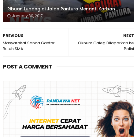
Ribuan Lubang di Jalan Pantura Menanti Korban
January 30, 2017
PREVIOUS
NEXT
Masyarakat Sanca Gantar
Oknum Caleg Dilaporkan ke
Butuh SMA
Polisi
POST A COMMENT