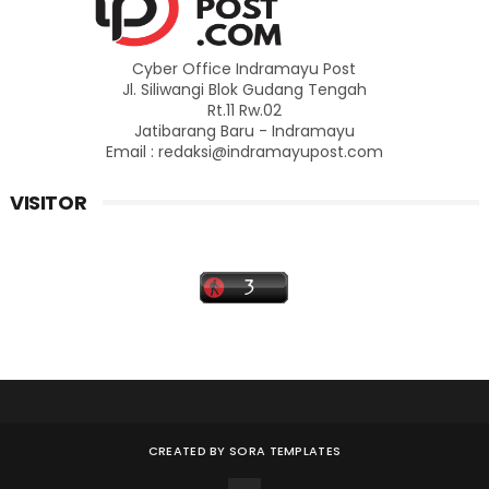
Cyber Office Indramayu Post
Jl. Siliwangi Blok Gudang Tengah
Rt.11 Rw.02
Jatibarang Baru - Indramayu
Email : redaksi@indramayupost.com
VISITOR
CREATED BY
SORA TEMPLATES