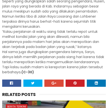
Seperti yang diungkapkan salah seorang pengendara, Husen,
jalan raya yang berada di Kab. Indaramyu sebagian besar
mulus meskipun sudah ada yang dilakukan penambalan.
Namun ketika tiba di Jalan Raya Losarang dan Lohbener
terpaksa dirinya harus berhat-hati karena sejumlah titik
mengalami kerusakan.
“Kalau perjalanan di waktu siang tidak terlalu repot untuk
melihat kondisi jalan yang akan dilewati, namun bila
perjalannya pada malam hari jelas akan merepotkan dan
akan terjebak pada badan jalan yang rusak,” katanya.
Hal sama juga diungkapkan pengendara lainnya, Saryo,
dirinya lebih memilih perjalanan pada siang hari karena tidak
terlalu merepotkan ketika mengemudikan kendaraannya.
Tapi kalau sudah malam ia kerepotan karena jalan tersebut
berbahaya
.(C-30)
RELATED POSTS
BERITA TERKINI