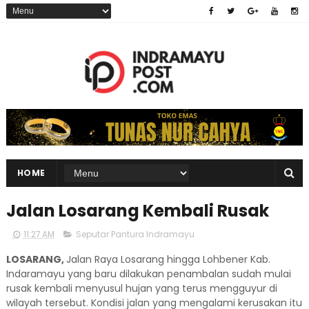
HOME
Jalan Losarang Kembali Rusak
11:27 AM
Seputar Pantura Indramayu
LOSARANG,
Jalan Raya Losarang hingga Lohbener Kab.
Indaramayu yang baru dilakukan penambalan sudah mulai
rusak kembali menyusul hujan yang terus mengguyur di
wilayah tersebut. Kondisi jalan yang mengalami kerusakan itu