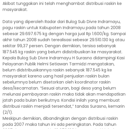
Akibat tunggakan ini telah menghambat distribusi raskin ke
masyarakat.
Data yang diperoleh Radar dari Bulog Sub Divre Indramayu,
pagu raskin untuk Kabupaten Indramayu pada tahun 2008
sebesar 29.697.675 kg dengan harga jual Rp 1.600/kg. Sampai
akhir tahun 2008 sudah terealisasi sebesar 29.510.130 kg atau
sekitar 99,37 persen. Dengan demikian, tersisa sebanyak
187.545 kg raskin yang belum didistribusikan ke masyarakat.
Kepala Bulog Sub Divre Indramayu H Surasno didampingi Kasi
Pelayanan Publik Helmi Setiawan Tarmidzi mengatakan,
belum didstribusikannya raskin sebanyak 187.545 kg ke
masyarakat karena uang hasil penjualan raskin bulan
sebelumnya belum disetorkan oleh koordinator raskin
desa/kecamatan. “Sesuai aturan, bagi desa yang belum
melunasi pembayaran raskin maka tidak akan mendapatkan
jatah pada bulan berikutnya. Kondisi inilah yang membuat
distribusi raskin menjadi tersendat,” tandas Surasno, kemarin
(2/1).
Meskipun demikian, dibandingkan dengan distribusi raskin
pada 2007 maka tahun ini ada peningkatan. Pada tahun