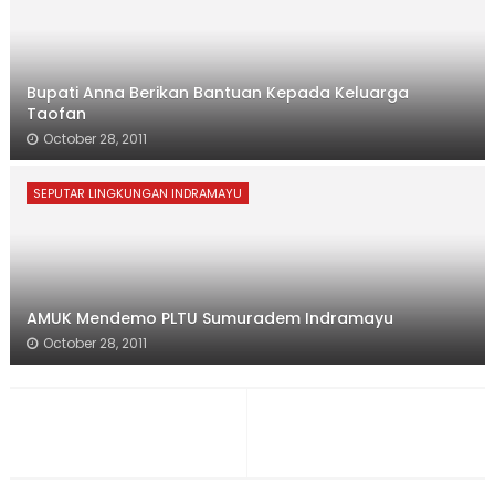
Bupati Anna Berikan Bantuan Kepada Keluarga
Taofan
October 28, 2011
SEPUTAR LINGKUNGAN INDRAMAYU
AMUK Mendemo PLTU Sumuradem Indramayu
October 28, 2011