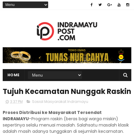
HOME
Tujuh Kecamatan Nunggak Raskin
3:37 PM
Sosial Masyarakat Indramayu
Proses Distribusi ke Masyarakat Tersendat
INDRAMAYU
–Program raskin (beras bagi warga miskin)
sepertinya selalu menuai masalah. Salahsatu masalah klasik
adalah masih adanya tunggakan di sejumlah kecamatan.