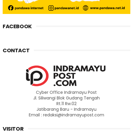
FACEBOOK
CONTACT
Cyber Office Indramayu Post
Jl. Siliwangi Blok Gudang Tengah
Rt.11 Rw.02
Jatibarang Baru - Indramayu
Email : redaksi@indramayupost.com
VISITOR