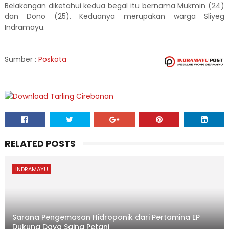
Belakangan diketahui kedua begal itu bernama Mukmin (24)
dan Dono (25). Keduanya merupakan warga Sliyeg
Indramayu.
Sumber :
Poskota
RELATED POSTS
INDRAMAYU
Sarana Pengemasan Hidroponik dari Pertamina EP
Dukung Daya Saing Petani