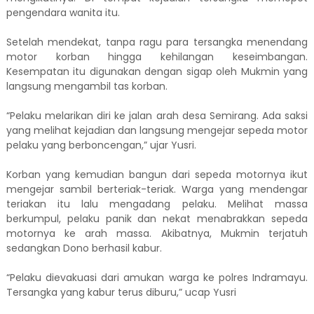
pengendara wanita itu.
Setelah mendekat, tanpa ragu para tersangka menendang
motor korban hingga kehilangan keseimbangan.
Kesempatan itu digunakan dengan sigap oleh Mukmin yang
langsung mengambil tas korban.
“Pelaku melarikan diri ke jalan arah desa Semirang. Ada saksi
yang melihat kejadian dan langsung mengejar sepeda motor
pelaku yang berboncengan,” ujar Yusri.
Korban yang kemudian bangun dari sepeda motornya ikut
mengejar sambil berteriak-teriak. Warga yang mendengar
teriakan itu lalu mengadang pelaku. Melihat massa
berkumpul, pelaku panik dan nekat menabrakkan sepeda
motornya ke arah massa. Akibatnya, Mukmin terjatuh
sedangkan Dono berhasil kabur.
“Pelaku dievakuasi dari amukan warga ke polres Indramayu.
Tersangka yang kabur terus diburu,” ucap Yusri