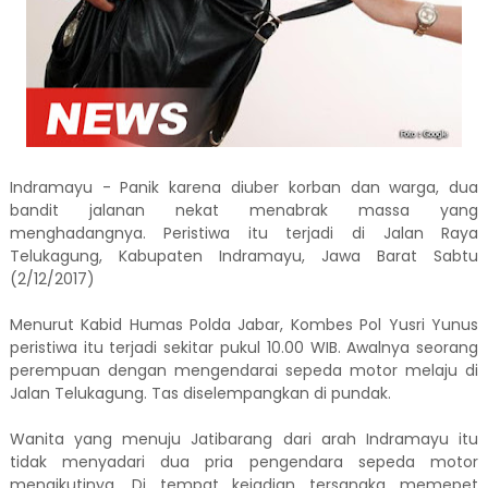
Indramayu - Panik karena diuber korban dan warga, dua
bandit jalanan nekat menabrak massa yang
menghadangnya. Peristiwa itu terjadi di Jalan Raya
Telukagung, Kabupaten Indramayu, Jawa Barat Sabtu
(2/12/2017)
Menurut Kabid Humas Polda Jabar, Kombes Pol Yusri Yunus
peristiwa itu terjadi sekitar pukul 10.00 WIB. Awalnya seorang
perempuan dengan mengendarai sepeda motor melaju di
Jalan Telukagung. Tas diselempangkan di pundak.
Wanita yang menuju Jatibarang dari arah Indramayu itu
tidak menyadari dua pria pengendara sepeda motor
mengikutinya. Di tempat kejadian tersangka memepet