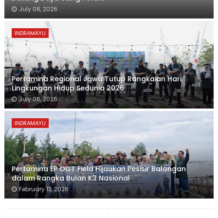
July 08, 2026
INDRAMAYU
Pertamina Regional Jawa Tutup Rangkaian Hari
Lingkungan Hidup Sedunia 2026
July 06, 2026
INDRAMAYU
Pertamina EP OGT Field Hijaukan Pesisir Balongan
dalam Rangka Bulan K3 Nasional
February 13, 2026