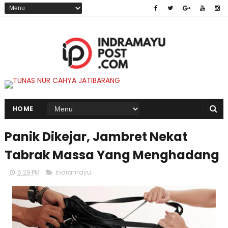
HOME
Panik Dikejar, Jambret Nekat
Tabrak Massa Yang Menghadang
5:29 PM
Indramayu