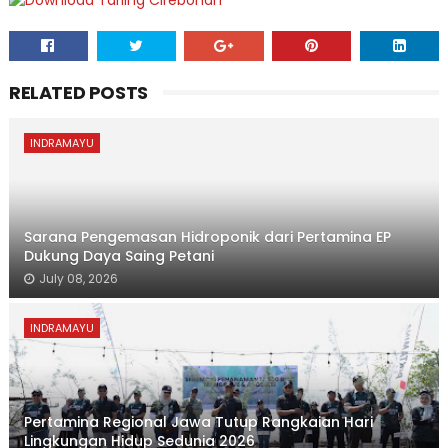
RELATED POSTS
INDRAMAYU
Sarana Pengemasan Hidroponik dari Pertamina EP
Dukung Daya Saing Petani
July 08, 2026
INDRAMAYU
Pertamina Regional Jawa Tutup Rangkaian Hari
Lingkungan Hidup Sedunia 2026