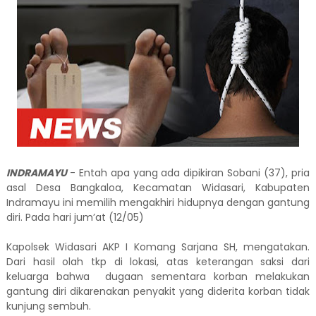
INDRAMAYU
- Entah apa yang ada dipikiran Sobani (37), pria
asal Desa Bangkaloa, Kecamatan Widasari, Kabupaten
Indramayu ini memilih mengakhiri hidupnya dengan gantung
diri. Pada hari jum’at (12/05)
Kapolsek Widasari AKP I Komang Sarjana SH, mengatakan.
Dari hasil olah tkp di lokasi, atas keterangan saksi dari
keluarga bahwa dugaan sementara korban melakukan
gantung diri dikarenakan penyakit yang diderita korban tidak
kunjung sembuh.