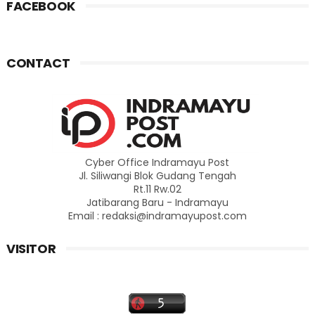
FACEBOOK
CONTACT
Cyber Office Indramayu Post
Jl. Siliwangi Blok Gudang Tengah
Rt.11 Rw.02
Jatibarang Baru - Indramayu
Email : redaksi@indramayupost.com
VISITOR