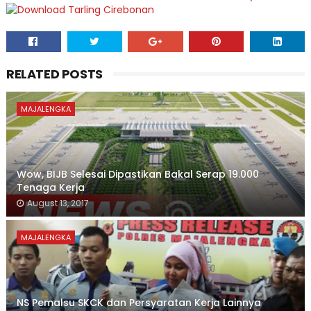
RELATED POSTS
MAJALENGKA
Wow, BIJB Selesai Dipastikan Bakal Serap 19.000
Tenaga Kerja
August 13, 2017
MAJALENGKA
NS Pemalsu SKCK dan Persyaratan Kerja Lainnya