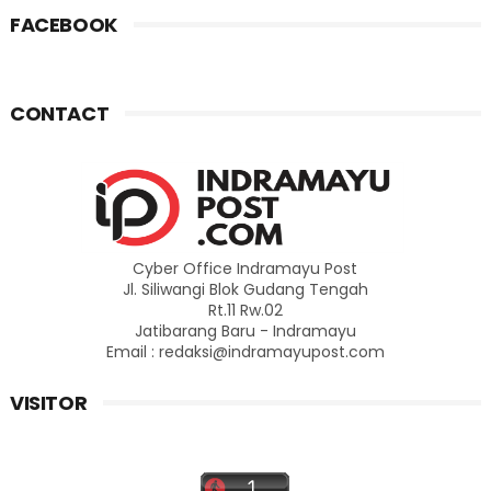
FACEBOOK
CONTACT
Cyber Office Indramayu Post
Jl. Siliwangi Blok Gudang Tengah
Rt.11 Rw.02
Jatibarang Baru - Indramayu
Email : redaksi@indramayupost.com
VISITOR