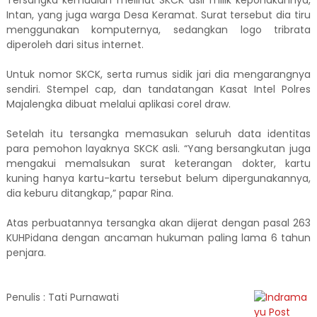
Tersangka kemudian melihat SKCK asli milik keponakannya,
Intan, yang juga warga Desa Keramat. Surat tersebut dia tiru
menggunakan komputernya, sedangkan logo tribrata
diperoleh dari situs internet.
Untuk nomor SKCK, serta rumus sidik jari dia mengarangnya
sendiri. Stempel cap, dan tandatangan Kasat Intel Polres
Majalengka dibuat melalui aplikasi corel draw.
Setelah itu tersangka memasukan seluruh data identitas
para pemohon layaknya SKCK asli. “Yang bersangkutan juga
mengakui memalsukan surat keterangan dokter, kartu
kuning hanya kartu-kartu tersebut belum dipergunakannya,
dia keburu ditangkap,” papar Rina.
Atas perbuatannya tersangka akan dijerat dengan pasal 263
KUHPidana dengan ancaman hukuman paling lama 6 tahun
penjara.
Penulis : Tati Purnawati