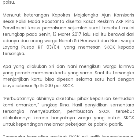
palsu.
Menurut keterangan Kapolres Majalengka Ajun Komisaris
Besar Polisi Mada Roostanto disertai Kasat Reskrim AKP Rina
Perwitasari, kasus pemalsuan sejumlah surat tersebut mulai
terungkap pada Senin, 13 Maret 2017 lalu. Hal itu berawal dari
adanya dua orang warga Nonoh Sri Herawati dan Nani warga
Layang Puspa RT 03/04, yang memesan SKCK kepada
tersangka.
Apa yang dilakukan Sri dan Nani mengikuti warga lainnya
yang pernah memesan kartu yang sama. Saat itu tersangka
menjanjikan kartu bisa dipesan selama satu hari dengan
biaya sebesar Rp 15.000 per SKCK.
“Perbuatannya akhirnya diketahui pihak kepolsiian kemudian
kami amankan,” ungkap Rina. Hasil penyidikan sementara
tersangka menyebutkan, pembuatan SKCK tersebut
dilakukannya karena banyaknya warga yang butuh SKCK
untuk kepentingan melamar pekerjaan ke pabrik-pabrik.