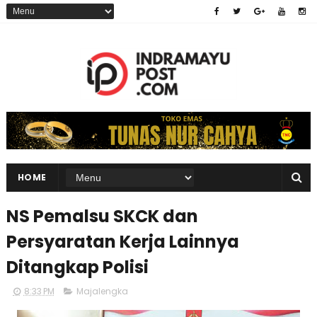
HOME
NS Pemalsu SKCK dan
Persyaratan Kerja Lainnya
Ditangkap Polisi
8:33 PM
Majalengka