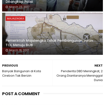
Ditangkap Polisi
March 23, 2017
MAJALENGKA
Pemerintah Majalengka Tolak Pembangunan Jalan
TOL Menuju BIJB
March 16, 2017
PREVIOUS
NEXT
Banyak Bangunan di Kota
Penderita DBD Meningkat, 2
Cirebon Tak Berizin
Orang Diantaranya Meninggal
Dunia
POST A COMMENT