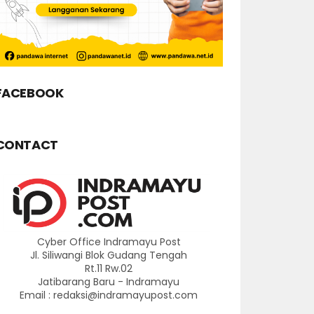
FACEBOOK
CONTACT
Cyber Office Indramayu Post
Jl. Siliwangi Blok Gudang Tengah
Rt.11 Rw.02
Jatibarang Baru - Indramayu
Email : redaksi@indramayupost.com