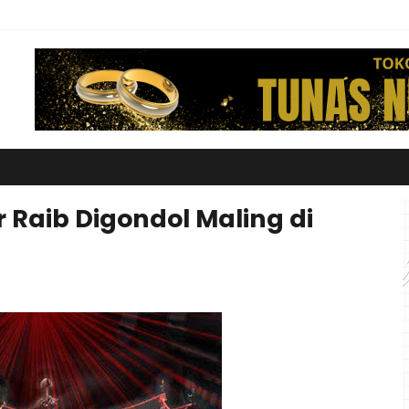
r Raib Digondol Maling di