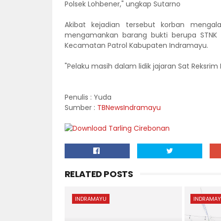
Polsek Lohbener," ungkap Sutarno
Akibat kejadian tersebut korban mengalam
mengamankan barang bukti berupa STNK a
Kecamatan Patrol Kabupaten Indramayu.
"Pelaku masih dalam lidik jajaran Sat Reksrim
Penulis : Yuda
Sumber :
TBNewsIndramayu
RELATED POSTS
INDRAMAYU
INDRAMA