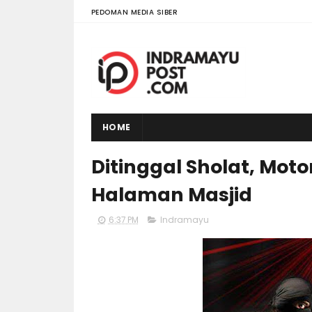
PEDOMAN MEDIA SIBER
HOME
Ditinggal Sholat, Moto
Halaman Masjid
6:37 PM
Indramayu