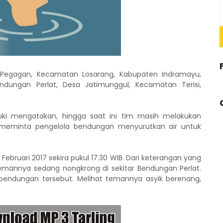
 Pegagan, Kecamatan Losarang, Kabupaten Indramayu,
ndungan Perlat, Desa Jatimunggul, Kecamatan Terisi,
suki mengatakan, hingga saat ini tim masih melakukan
 meminta pengelola bendungan menyurutkan air untuk
Februari 2017 sekira pukul 17.30 WIB. Dari keterangan yang
temannya sedang nongkrong di sekitar Bendungan Perlat.
 bendungan tersebut. Melihat temannya asyik berenang,