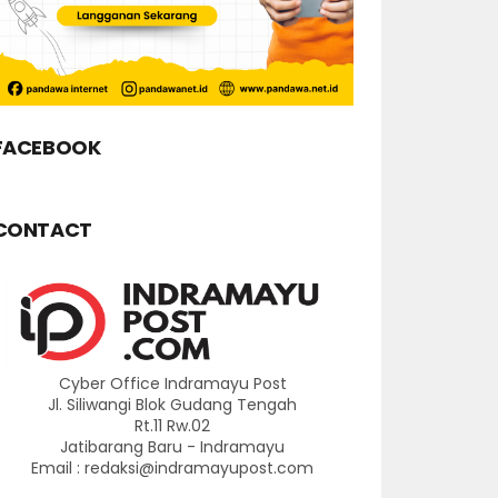
FACEBOOK
CONTACT
Cyber Office Indramayu Post
Jl. Siliwangi Blok Gudang Tengah
Rt.11 Rw.02
Jatibarang Baru - Indramayu
Email : redaksi@indramayupost.com