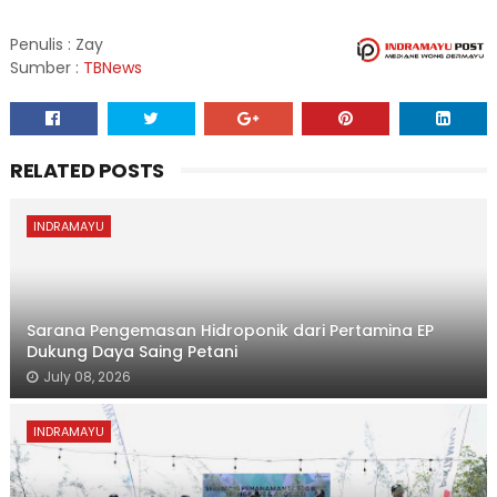
Penulis : Zay
Sumber :
TBNews
RELATED POSTS
INDRAMAYU
Sarana Pengemasan Hidroponik dari Pertamina EP
Dukung Daya Saing Petani
July 08, 2026
INDRAMAYU