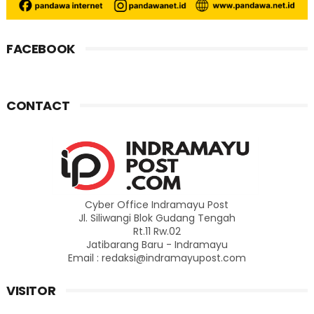
FACEBOOK
CONTACT
Cyber Office Indramayu Post
Jl. Siliwangi Blok Gudang Tengah
Rt.11 Rw.02
Jatibarang Baru - Indramayu
Email : redaksi@indramayupost.com
VISITOR