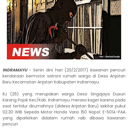
INDRAMAYU
- Senin dini hari (20/2/2017) kawanan pencuri
kendaraan bermotor satroni rumah warga di Desa Anjatan
Baru Kecamatan Anjatan Kabupaten Indramayu.
RJ (26) yang merupakan warga Desa Singajaya Dusun
Karang Pojok Kec/Kab. Indramayu merasa kaget karena pada
saat tertidur dirumahnya (didesa Anjatan Baru) sekitar pukul
02.30 WIB Sepeda Motor Honda Vario 150 Nopol: E-5014-PAA
yang diparkirkan didalam rumah raib dibawa kawanan
pencuri.