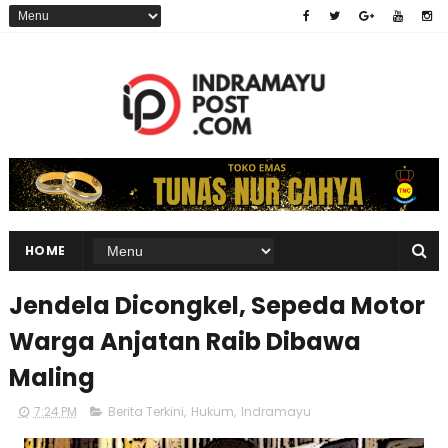
HOME
Jendela Dicongkel, Sepeda Motor
Warga Anjatan Raib Dibawa
Maling
7:24 PM
Berita Terkini
,
Hukum
,
Indramayu