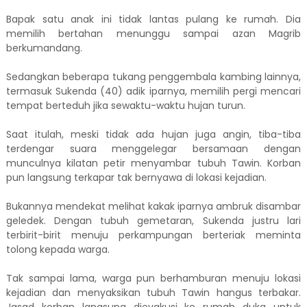
Bapak satu anak ini tidak lantas pulang ke rumah. Dia
memilih bertahan menunggu sampai azan Magrib
berkumandang.
Sedangkan beberapa tukang penggembala kambing lainnya,
termasuk Sukenda (40) adik iparnya, memilih pergi mencari
tempat berteduh jika sewaktu-waktu hujan turun.
Saat itulah, meski tidak ada hujan juga angin, tiba-tiba
terdengar suara menggelegar bersamaan dengan
munculnya kilatan petir menyambar tubuh Tawin. Korban
pun langsung terkapar tak bernyawa di lokasi kejadian.
Bukannya mendekat melihat kakak iparnya ambruk disambar
geledek. Dengan tubuh gemetaran, Sukenda justru lari
terbirit-birit menuju perkampungan berteriak meminta
tolong kepada warga.
Tak sampai lama, warga pun berhamburan menuju lokasi
kejadian dan menyaksikan tubuh Tawin hangus terbakar.