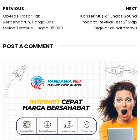
PREVIOUS
NEXT
Operasi Pasar Tak
Konser Musik "Chaos Sound
Berpengaruh, Harga Gas
road to Revival Fest 2" Siap
Melon Tembus Hingga 35.000
Digelar di Indramayu
POST A COMMENT