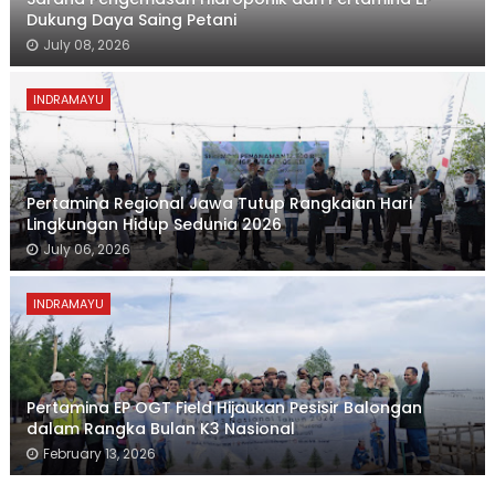
Dukung Daya Saing Petani
July 08, 2026
INDRAMAYU
Pertamina Regional Jawa Tutup Rangkaian Hari
Lingkungan Hidup Sedunia 2026
July 06, 2026
INDRAMAYU
Pertamina EP OGT Field Hijaukan Pesisir Balongan
dalam Rangka Bulan K3 Nasional
February 13, 2026