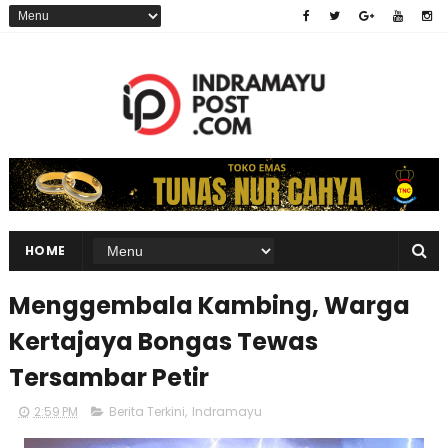
HOME
Menggembala Kambing, Warga
Kertajaya Bongas Tewas
Tersambar Petir
2:59 PM
Berita Terkini
,
Indramayu