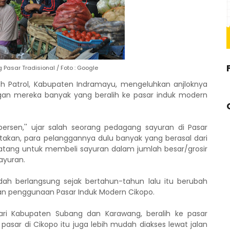
 Pasar Tradisional / Foto : Google
h Patrol, Kabupaten Indramayu, mengeluhkan anjloknya
an mereka banyak yang beralih ke pasar induk modern
rsen,'' ujar salah seorang pedagang sayuran di Pasar
takan, para pelanggannya dulu banyak yang berasal dari
tang untuk membeli sayuran dalam jumlah besar/grosir
ayuran.
dah berlangsung sejak bertahun-tahun lalu itu berubah
mian penggunaan Pasar Induk Modern Cikopo.
ari Kabupaten Subang dan Karawang, beralih ke pasar
, pasar di Cikopo itu juga lebih mudah diakses lewat jalan