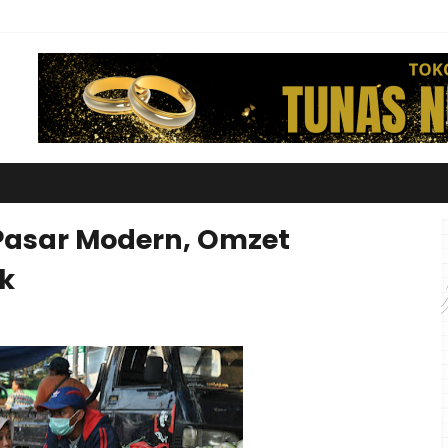
Pasar Modern, Omzet
k