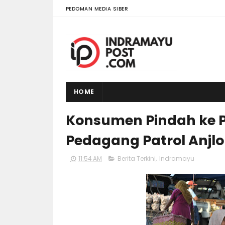
PEDOMAN MEDIA SIBER
HOME
Konsumen Pindah ke 
Pedagang Patrol Anjlo
11:54 AM
Berita Terkini
,
Indramayu