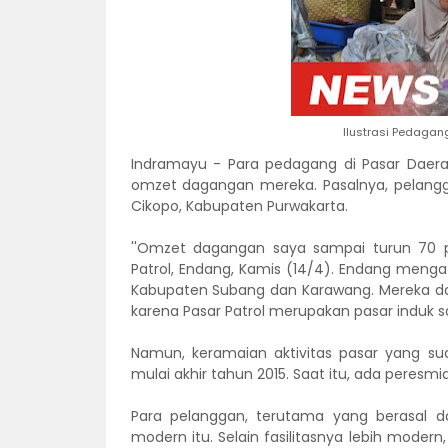
Ilustrasi Pedagang
Indramayu - Para pedagang di Pasar Daera
omzet dagangan mereka. Pasalnya, pelangg
Cikopo, Kabupaten Purwakarta.
''Omzet dagangan saya sampai turun 70 pe
Patrol, Endang, Kamis (14/4). Endang menga
Kabupaten Subang dan Karawang. Mereka da
karena Pasar Patrol merupakan pasar induk s
Namun, keramaian aktivitas pasar yang su
mulai akhir tahun 2015. Saat itu, ada peres
Para pelanggan, terutama yang berasal d
modern itu. Selain fasilitasnya lebih modern