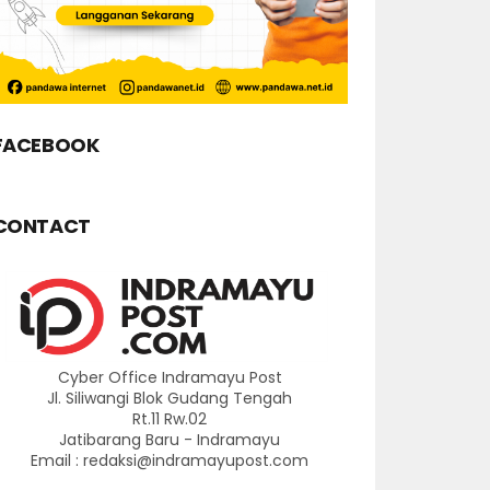
FACEBOOK
CONTACT
Cyber Office Indramayu Post
Jl. Siliwangi Blok Gudang Tengah
Rt.11 Rw.02
Jatibarang Baru - Indramayu
Email : redaksi@indramayupost.com