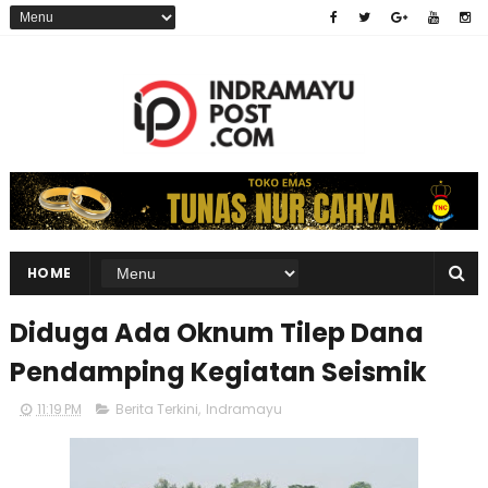
HOME
Diduga Ada Oknum Tilep Dana
Pendamping Kegiatan Seismik
11:19 PM
Berita Terkini
,
Indramayu