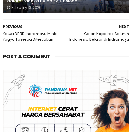
dalam Rangka Bulan K3 Nasional
February 13, 2026
PREVIOUS
NEXT
Ketua DPRD Indramayu Minta
Calon Kapolres Seluruh
Yogya Toserba Ditertibkan
Indonesia Belajar di Indramayu
POST A COMMENT