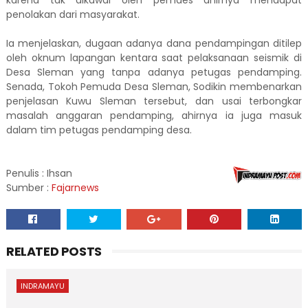
karena tak dikawal oleh pemdes ahirnya mendapat
penolakan dari masyarakat.
Ia menjelaskan, dugaan adanya dana pendampingan ditilep
oleh oknum lapangan kentara saat pelaksanaan seismik di
Desa Sleman yang tanpa adanya petugas pendamping.
Senada, Tokoh Pemuda Desa Sleman, Sodikin membenarkan
penjelasan Kuwu Sleman tersebut, dan usai terbongkar
masalah anggaran pendamping, ahirnya ia juga masuk
dalam tim petugas pendamping desa.
Penulis : Ihsan
Sumber :
Fajarnews
RELATED POSTS
INDRAMAYU