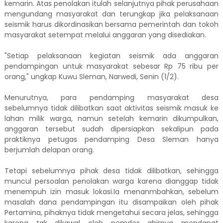
kemarin. Atas penolakan itulah selanjutnya pihak perusahaan
mengundang masyarakat dan terungkap jika pelaksanaan
seismik harus dikordinasikan bersama pemerintah dan tokoh
masyarakat setempat melalui anggaran yang disediakan.
"Setiap pelaksanaan kegiatan seismik ada anggaran
pendampingan untuk masyarakat sebesar Rp 75 ribu per
orang," ungkap Kuwu Sleman, Narwedi, Senin (1/2).
Menurutnya, para pendamping masyarakat desa
sebelumnya tidak dilibatkan saat aktivitas seismik masuk ke
lahan milik warga, namun setelah kemarin dikumpulkan,
anggaran tersebut sudah dipersiapkan sekalipun pada
praktiknya petugas pendamping Desa Sleman hanya
berjumlah delapan orang.
Tetapi sebelumnya pihak desa tidak dilibatkan, sehingga
muncul persoalan penolakan warga karena dianggap tidak
menempuh izin masuk lokasi.Ia menanmbahkan, sebelum
masalah dana pendampingan itu disampaikan oleh pihak
Pertamina, pihaknya tidak mengetahui secara jelas, sehingga