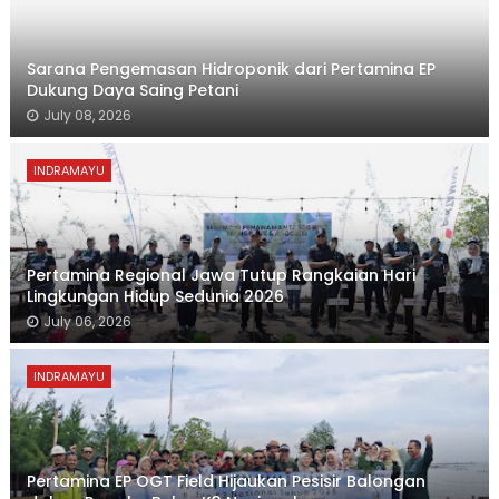
Sarana Pengemasan Hidroponik dari Pertamina EP
Dukung Daya Saing Petani
July 08, 2026
INDRAMAYU
Pertamina Regional Jawa Tutup Rangkaian Hari
Lingkungan Hidup Sedunia 2026
July 06, 2026
INDRAMAYU
Pertamina EP OGT Field Hijaukan Pesisir Balongan