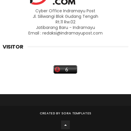
Cyber Office Indramayu Post
Jl. Siliwangi Blok Gudang Tengah
Rt.11 Rw.02
Jatibarang Baru - Indramayu
Email : redaksi@indramayupost.com
VISITOR
CREATED BY
SORA TEMPLATES