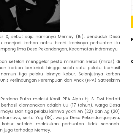
las X, sebut saja namanya Memey (16), penduduk Desa
enjadi korban nafsu birahi. Ironisnya perbuatan itu
 simpang lima Desa Pekandangan, Kecamatan Indramayu.
an setelah menggelar pesta minuman keras (miras) di
n korban berteriak hingga salah satu pelaku berhasil
namun tiga pelaku lainnya kabur. Selanjutnya korban
Unit Perlindungan Perempuan dan Anak (PPA) Satreskrim
erdana Putra melalui Kanit PPA Aiptu Hj. S. Dwi Hartati
 berhasil diamanakan adalah UU (17 tahun), warga Desa
ayu. Dan tiga pelaku lainnya yakni An (22) dan Ag (20)
ramayu, serta Yog (18), warga Desa Pekandanganjaya,
 kabur setelah melakukan perbuatan tidak senonoh.
n juga terhadap Memey.