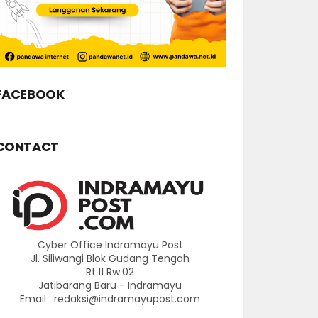
FACEBOOK
CONTACT
Cyber Office Indramayu Post
Jl. Siliwangi Blok Gudang Tengah
Rt.11 Rw.02
Jatibarang Baru - Indramayu
Email : redaksi@indramayupost.com