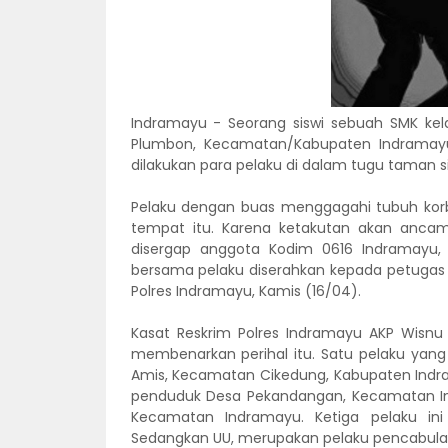
Indramayu - Seorang siswi sebuah SMK ke
Plumbon, Kecamatan/Kabupaten Indramayu m
dilakukan para pelaku di dalam tugu taman
Pelaku dengan buas menggagahi tubuh korb
tempat itu. Karena ketakutan akan ancama
disergap anggota Kodim 0616 Indramayu, 
bersama pelaku diserahkan kepada petugas 
Polres Indramayu, Kamis (16/04).
Kasat Reskrim Polres Indramayu AKP Wisnu P
membenarkan perihal itu. Satu pelaku yang
Amis, Kecamatan Cikedung, Kabupaten Indram
penduduk Desa Pekandangan, Kecamatan Ind
Kecamatan Indramayu. Ketiga pelaku ini
Sedangkan UU, merupakan pelaku pencabula