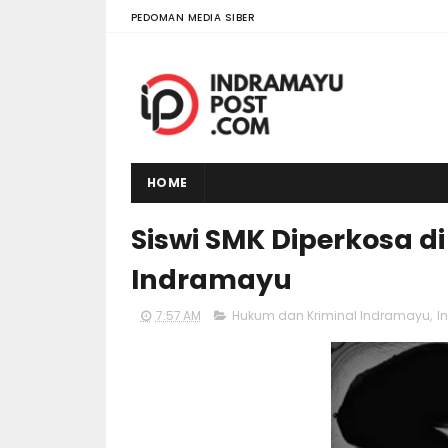
PEDOMAN MEDIA SIBER
HOME
Siswi SMK Diperkosa d
Indramayu
7:57 AM
Hukum dan Kriminal Indramayu
,
I