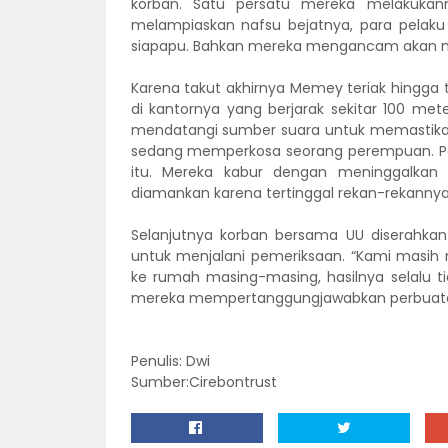
korban. Satu persatu mereka melakukann
melampiaskan nafsu bejatnya, para pelaku
siapapu. Bahkan mereka mengancam akan
Karena takut akhirnya Memey teriak hingga
di kantornya yang berjarak sekitar 100 me
mendatangi sumber suara untuk memastikan
sedang memperkosa seorang perempuan. Par
itu. Mereka kabur dengan meninggalkan k
diamankan karena tertinggal rekan-rekannya
Selanjutnya korban bersama UU diserahkan
untuk menjalani pemeriksaan. “Kami masih 
ke rumah masing-masing, hasilnya selalu t
mereka mempertanggungjawabkan perbuatanny
Penulis: Dwi
Sumber:Cirebontrust