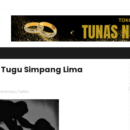
i Tugu Simpang Lima
ndramayu Terkini