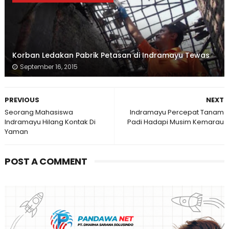
Korban Ledakan Pabrik Petasan di Indramayu Tewas
September 16, 2015
PREVIOUS
NEXT
Seorang Mahasiswa
Indramayu Percepat Tanam
Indramayu Hilang Kontak Di
Padi Hadapi Musim Kemarau
Yaman
POST A COMMENT