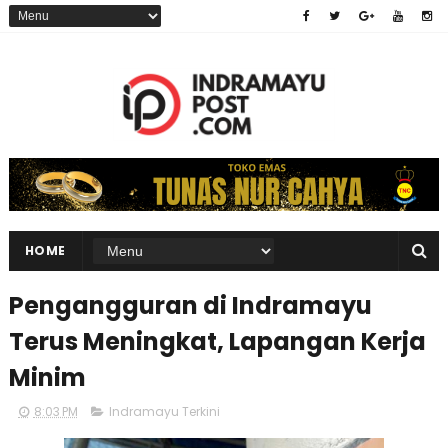
HOME
Pengangguran di Indramayu
Terus Meningkat, Lapangan Kerja
Minim
8:03 PM
Indramayu Terkini