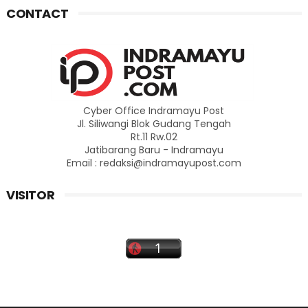
CONTACT
Cyber Office Indramayu Post
Jl. Siliwangi Blok Gudang Tengah
Rt.11 Rw.02
Jatibarang Baru - Indramayu
Email : redaksi@indramayupost.com
VISITOR