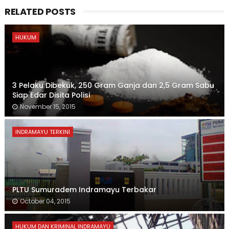
RELATED POSTS
HUKUM
3 Pelaku Dibekuk, 250 Gram Ganja dan 2,5 Gram Sabu
Siap Edar Disita Polisi
November 15, 2015
INDRAMAYU TERKINI
PLTU Sumuradem Indramayu Terbakar
October 04, 2015
HUKUM DAN KRIMINAL INDRAMAYU