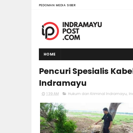
PEDOMAN MEDIA SIBER
HOME
Pencuri Spesialis Kabe
Indramayu
1:39 AM
Hukum dan Kriminal Indramayu
,
In