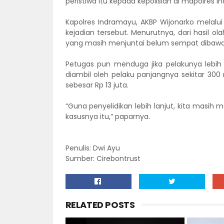
peristiwa itu kepada kepolisian di mapolres I
Kapolres Indramayu, AKBP Wijonarko melal
kejadian tersebut. Menurutnya, dari hasil o
yang masih menjuntai belum sempat dibawa
Petugas pun menduga jika pelakunya lebih
diambil oleh pelaku panjangnya sekitar 300 
sebesar Rp 13 juta.
“Guna penyelidikan lebih lanjut, kita masih
kasusnya itu,” paparnya.
Penulis: Dwi Ayu
Sumber: Cirebontrust
RELATED POSTS