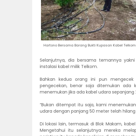
Hartono Bersama Barang Bukti Kupasan Kabel Telkom
Selanjutnya, dia bersama temannya yakni
instalasi kabel milik Telkom.
Bahkan kedua orang ini pun mengecek ja
pengecekan, benar saja ditemukan ada ka
menemukan jika ada kabel udara sepanjang 2
“Bukan ditempat itu saja, kami menemukan
udara dengan panjang 50 meter telah hilang 
Di lokasi lain, termasuk di Blok Makam, kab
Mengetahui itu selanjutnya mereka mel