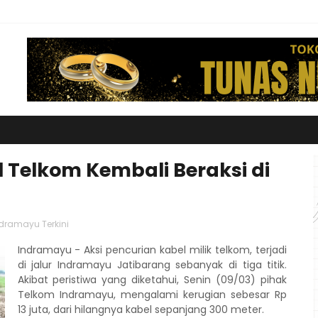
l Telkom Kembali Beraksi di
dramayu Terkini
Indramayu - Aksi pencurian kabel milik telkom, terjadi
di jalur Indramayu Jatibarang sebanyak di tiga titik.
Akibat peristiwa yang diketahui, Senin (09/03) pihak
Telkom Indramayu, mengalami kerugian sebesar Rp
13 juta, dari hilangnya kabel sepanjang 300 meter.