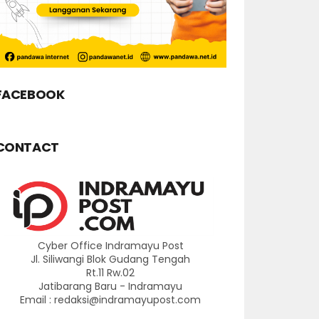
FACEBOOK
CONTACT
Cyber Office Indramayu Post
Jl. Siliwangi Blok Gudang Tengah
Rt.11 Rw.02
Jatibarang Baru - Indramayu
Email : redaksi@indramayupost.com