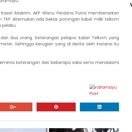
ndramayu.
ui Kasat Reskrim, AKP Wisnu Perdana Putra membenarkan
lah TKP ditemukan ada bekas potongan kabel milik telkom
 pelaku.
 dari dua orang. Keterangan pelapor kabel Telkom yang
meter. Sehingga kerugian yang di derita oleh instansi itu
 meminta keterangan dari beberapa saksi serta mendalami