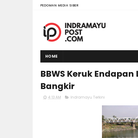
PEDOMAN MEDIA SIBER
HOME
BBWS Keruk Endapan 
Bangkir
4:13 AM
Indramayu Terkini