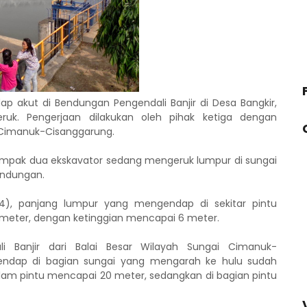
akut di Bendungan Pengendali Banjir di Desa Bangkir,
ruk. Pengerjaan dilakukan oleh pihak ketiga dengan
i Cimanuk-Cisanggarung.
tampak dua ekskavator sedang mengeruk lumpur di sungai
endungan.
14), panjang lumpur yang mengendap di sekitar pintu
0 meter, dengan ketinggian mencapai 6 meter.
 Banjir dari Balai Besar Wilayah Sungai Cimanuk-
endap di bagian sungai yang mengarah ke hulu sudah
lam pintu mencapai 20 meter, sedangkan di bagian pintu