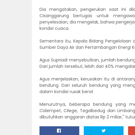
Dia mengatakan, pengerukan saat ini di
Cisanggarung bertugas untuk mengawas
penyelesaian, dia mengelak, bahwa pengerja
kondisi cuaca.
Sementara itu, Kepala Bidang Pengelolaan
Sumber Daya Air dan Pertambangan Energi 
Agus Supriadi menyebutkan, jumlah bendun
Dari jumlah tersebut, lebih dari 40% mengala
Agus menjelaskan, kerusakan itu di antara
bendung. Dari seluruh bendung yang menga
dalam kondisi rusak berat
Menurutnya, beberapa bendung yang me
Cidempet, Cilege, Tegalbedug dan Limbang
dibutuhkan anggaran diatas Rp 2 miliar," tutu