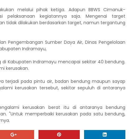
lakukan melalui pihak ketiga. Adapun BBWS Cimanuk-
i pelaksanaan kegiatannya saja. Mengenai target
an tidak dilakukan berdasarkan target, namun tergantung
 dan Pengembangan Sumber Daya Air, Dinas Pengelolaan
Kabupaten Indramayu,
g di Kabupaten Indramayu mencapai sekitar 40 bendung.
mi kerusakan.
nya terjadi pada pintu air, badan bendung maupun sayap
lami kerusakan tersebut, sekitar sepuluh di antaranya
ngalami kerusakan berat itu di antaranya bendung
an. "Untuk memperbaiki kerusakan pada satu bendung,
rnya.