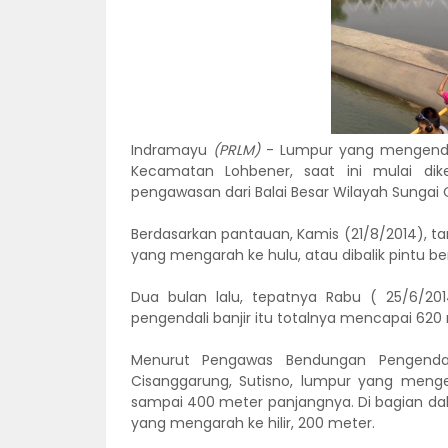
Indramayu
(PRLM)
- Lumpur yang mengendap 
Kecamatan Lohbener, saat ini mulai dike
pengawasan dari Balai Besar Wilayah Sunga
Berdasarkan pantauan, Kamis (21/8/2014), 
yang mengarah ke hulu, atau dibalik pintu b
Dua bulan lalu, tepatnya Rabu ( 25/6/20
pengendali banjir itu totalnya mencapai 62
Menurut Pengawas Bendungan Pengendali
Cisanggarung, Sutisno, lumpur yang meng
sampai 400 meter panjangnya. Di bagian da
yang mengarah ke hilir, 200 meter.