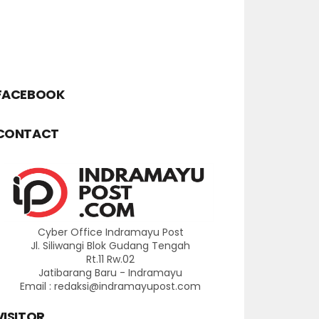
FACEBOOK
CONTACT
Cyber Office Indramayu Post
Jl. Siliwangi Blok Gudang Tengah
Rt.11 Rw.02
Jatibarang Baru - Indramayu
Email : redaksi@indramayupost.com
VISITOR