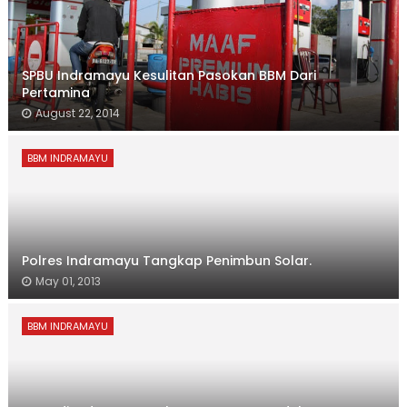
SPBU Indramayu Kesulitan Pasokan BBM Dari
Pertamina
August 22, 2014
BBM INDRAMAYU
Polres Indramayu Tangkap Penimbun Solar.
May 01, 2013
BBM INDRAMAYU