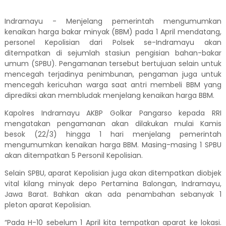
Indramayu - Menjelang pemerintah mengumumkan
kenaikan harga bakar minyak (BBM) pada 1 April mendatang,
personel Kepolisian dari Polsek se-Indramayu akan
ditempatkan di sejumlah stasiun pengisian bahan-bakar
umum (SPBU). Pengamanan tersebut bertujuan selain untuk
mencegah terjadinya penimbunan, pengaman juga untuk
mencegah kericuhan warga saat antri membeli BBM yang
diprediksi akan membludak menjelang kenaikan harga BBM.
Kapolres Indramayu AKBP Golkar Pangarso kepada RRI
mengatakan pengamanan akan dilakukan mulai Kamis
besok (22/3) hingga 1 hari menjelang pemerintah
mengumumkan kenaikan harga BBM. Masing-masing 1 SPBU
akan ditempatkan 5 Personil Kepolisian.
Selain SPBU, aparat Kepolisian juga akan ditempatkan diobjek
vital kilang minyak depo Pertamina Balongan, Indramayu,
Jawa Barat. Bahkan akan ada penambahan sebanyak 1
pleton aparat Kepolisian.
“Pada H-10 sebelum 1 April kita tempatkan aparat ke lokasi.