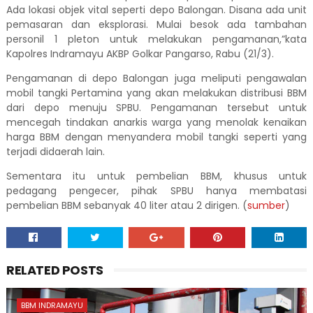
Ada lokasi objek vital seperti depo Balongan. Disana ada unit
pemasaran dan eksplorasi. Mulai besok ada tambahan
personil 1 pleton untuk melakukan pengamanan,”kata
Kapolres Indramayu AKBP Golkar Pangarso, Rabu (21/3).
Pengamanan di depo Balongan juga meliputi pengawalan
mobil tangki Pertamina yang akan melakukan distribusi BBM
dari depo menuju SPBU. Pengamanan tersebut untuk
mencegah tindakan anarkis warga yang menolak kenaikan
harga BBM dengan menyandera mobil tangki seperti yang
terjadi didaerah lain.
Sementara itu untuk pembelian BBM, khusus untuk
pedagang pengecer, pihak SPBU hanya membatasi
pembelian BBM sebanyak 40 liter atau 2 dirigen. (
sumber
)
RELATED POSTS
BBM INDRAMAYU