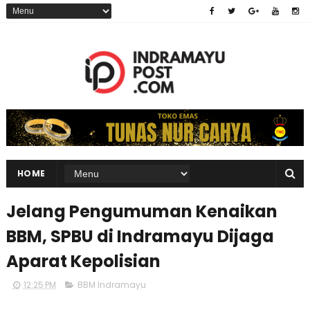
HOME
Jelang Pengumuman Kenaikan
BBM, SPBU di Indramayu Dijaga
Aparat Kepolisian
12:25 PM
BBM Indramayu