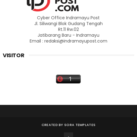
Cyber Office Indramayu Post
Jl. Siliwangi Blok Gudang Tengah
Rt.11 Rw.02
Jatibarang Baru - Indramayu
Email : redaksi@indramayupost.com
VISITOR
CREATED BY
SORA TEMPLATES